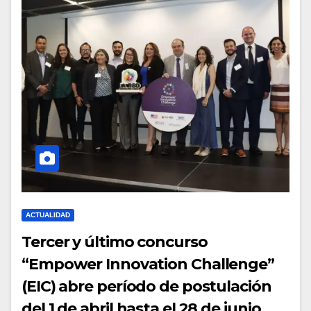
ACTUALIDAD
Tercer y último concurso
“Empower Innovation Challenge”
(EIC) abre período de postulación
del 1 de abril hasta el 28 de junio