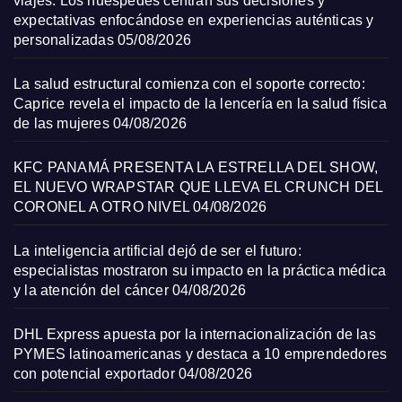
viajes: Los huéspedes centran sus decisiones y
expectativas enfocándose en experiencias auténticas y
personalizadas
05/08/2026
La salud estructural comienza con el soporte correcto:
Caprice revela el impacto de la lencería en la salud física
de las mujeres
04/08/2026
KFC PANAMÁ PRESENTA LA ESTRELLA DEL SHOW,
EL NUEVO WRAPSTAR QUE LLEVA EL CRUNCH DEL
CORONEL A OTRO NIVEL
04/08/2026
La inteligencia artificial dejó de ser el futuro:
especialistas mostraron su impacto en la práctica médica
y la atención del cáncer
04/08/2026
DHL Express apuesta por la internacionalización de las
PYMES latinoamericanas y destaca a 10 emprendedores
con potencial exportador
04/08/2026