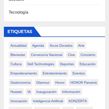
Tecnología
ETIQUETAS
Actualidad
Agenda
Arcos Dorados
Arte
BIenestar
Cervecería Nacional
Cine
Concierto
Cultura
Dell Technologies
Deportes
Educación
Empoderamiento
Entretenimiento
Eventos
Gastronomía
Glamour
Honor
HONOR Panamá
Huawei
IA
Inauguración
Información
Innovación
Inteligencia Artificial
KONZERTA