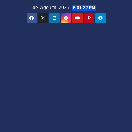
Saltar
jue. Ago 6th, 2026
6:01:33 PM
al
contenido