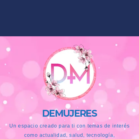
DEMUJERES
Un espacio creado para ti con temas de interés
como actualidad, salud, tecnología,