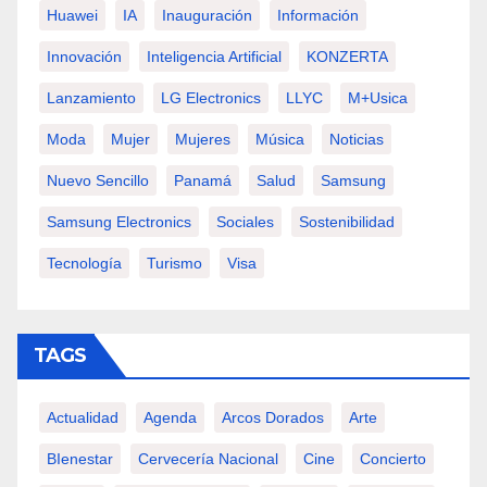
Huawei
IA
Inauguración
Información
Innovación
Inteligencia Artificial
KONZERTA
Lanzamiento
LG Electronics
LLYC
M+usica
Moda
Mujer
Mujeres
Música
Noticias
Nuevo Sencillo
Panamá
Salud
Samsung
Samsung Electronics
Sociales
Sostenibilidad
Tecnología
Turismo
Visa
TAGS
Actualidad
Agenda
Arcos Dorados
Arte
BIenestar
Cervecería Nacional
Cine
Concierto