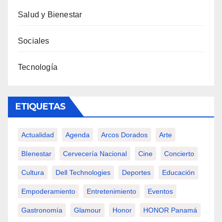
Salud y Bienestar
Sociales
Tecnología
ETIQUETAS
Actualidad
Agenda
Arcos Dorados
Arte
BIenestar
Cervecería Nacional
Cine
Concierto
Cultura
Dell Technologies
Deportes
Educación
Empoderamiento
Entretenimiento
Eventos
Gastronomía
Glamour
Honor
HONOR Panamá