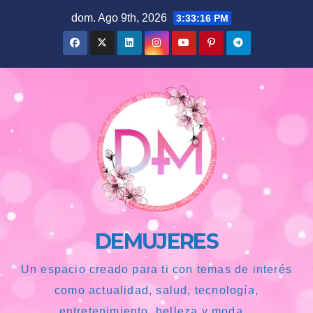
Saltar
dom. Ago 9th, 2026
3:33:18 PM
al
contenido
DEMUJERES
Un espacio creado para ti con temas de interés
como actualidad, salud, tecnología,
entretenimiento, belleza y moda...