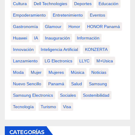
Cultura
Dell Technologies
Deportes
Educación
Empoderamiento
Entretenimiento
Eventos
Gastronomía
Glamour
Honor
HONOR Panamá
Huawei
IA
Inauguración
Información
Innovación
Inteligencia Artificial
KONZERTA
Lanzamiento
LG Electronics
LLYC
M+usica
Moda
Mujer
Mujeres
Música
Noticias
Nuevo Sencillo
Panamá
Salud
Samsung
Samsung Electronics
Sociales
Sostenibilidad
Tecnología
Turismo
Visa
CATEGORÍAS