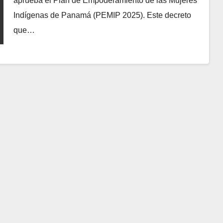
aprueba el Plan de Empoderamiento de las Mujeres
Indígenas de Panamá (PEMIP 2025). Este decreto
que…