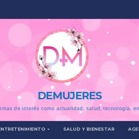
DEMUJERES
emas de interés como actualidad, salud, tecnología, en
ENTRETENIMIENTO
SALUD Y BIENESTAR
AGE