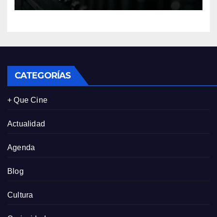
económico y sostenibilidad
en Panamá
CATEGORÍAS
+ Que Cine
Actualidad
Agenda
Blog
Cultura