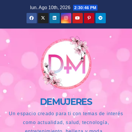
Saltar
lun. Ago 10th, 2026
2:30:47 PM
al
contenido
DEMUJERES
Un espacio creado para ti con temas de interés
como actualidad, salud, tecnología,
entretenimiento, belleza y moda...