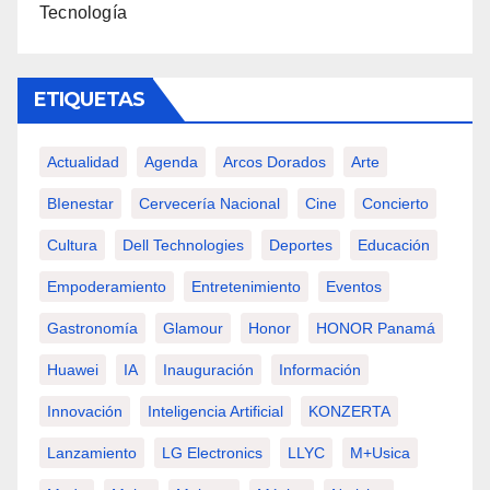
Tecnología
ETIQUETAS
Actualidad
Agenda
Arcos Dorados
Arte
BIenestar
Cervecería Nacional
Cine
Concierto
Cultura
Dell Technologies
Deportes
Educación
Empoderamiento
Entretenimiento
Eventos
Gastronomía
Glamour
Honor
HONOR Panamá
Huawei
IA
Inauguración
Información
Innovación
Inteligencia Artificial
KONZERTA
Lanzamiento
LG Electronics
LLYC
M+usica