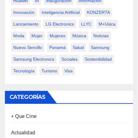
Huawei
IA
Inauguración
Información
Innovación
Inteligencia Artificial
KONZERTA
Lanzamiento
LG Electronics
LLYC
M+usica
Moda
Mujer
Mujeres
Música
Noticias
Nuevo Sencillo
Panamá
Salud
Samsung
Samsung Electronics
Sociales
Sostenibilidad
Tecnología
Turismo
Visa
CATEGORÍAS
+ Que Cine
Actualidad