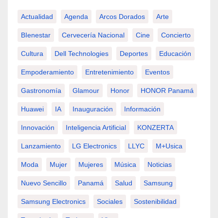
Actualidad
Agenda
Arcos Dorados
Arte
BIenestar
Cervecería Nacional
Cine
Concierto
Cultura
Dell Technologies
Deportes
Educación
Empoderamiento
Entretenimiento
Eventos
Gastronomía
Glamour
Honor
HONOR Panamá
Huawei
IA
Inauguración
Información
Innovación
Inteligencia Artificial
KONZERTA
Lanzamiento
LG Electronics
LLYC
M+usica
Moda
Mujer
Mujeres
Música
Noticias
Nuevo Sencillo
Panamá
Salud
Samsung
Samsung Electronics
Sociales
Sostenibilidad