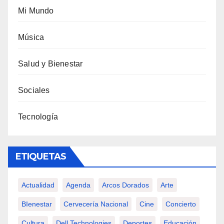
Mi Mundo
Música
Salud y Bienestar
Sociales
Tecnología
ETIQUETAS
Actualidad
Agenda
Arcos Dorados
Arte
BIenestar
Cervecería Nacional
Cine
Concierto
Cultura
Dell Technologies
Deportes
Educación