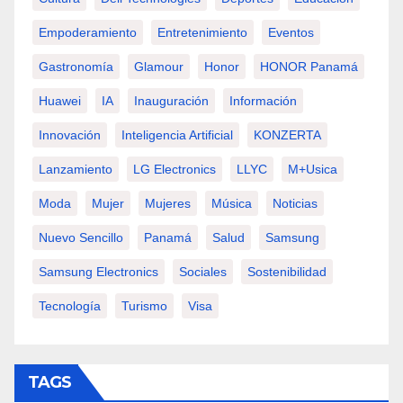
Empoderamiento
Entretenimiento
Eventos
Gastronomía
Glamour
Honor
HONOR Panamá
Huawei
IA
Inauguración
Información
Innovación
Inteligencia Artificial
KONZERTA
Lanzamiento
LG Electronics
LLYC
M+usica
Moda
Mujer
Mujeres
Música
Noticias
Nuevo Sencillo
Panamá
Salud
Samsung
Samsung Electronics
Sociales
Sostenibilidad
Tecnología
Turismo
Visa
TAGS