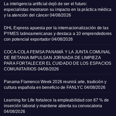
La inteligencia artificial dejó de ser el futuro:
especialistas mostraron su impacto en la práctica médica
y la atención del cáncer
04/08/2026
DHL Express apuesta por la internacionalización de las
PYMES latinoamericanas y destaca a 10 emprendedores
con potencial exportador
04/08/2026
COCA-COLA FEMSA PANAMÁ Y LA JUNTA COMUNAL
DE BETANIA IMPULSAN JORNADA DE LIMPIEZA
PARA FORTALECER EL CUIDADO DE LOS ESPACIOS
COMUNITARIOS
04/08/2026
Panama Flamenco Week 2026 reunirá arte, tradición y
cultura española en beneficio de FANLYC
04/08/2026
Learning for Life fortalece la empleabilidad con 67 % de
inserción laboral y mantiene abierta su convocatoria
04/08/2026