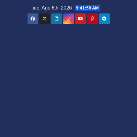
Saltar
jue. Ago 6th, 2026
9:41:59 AM
al
contenido