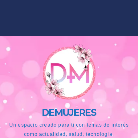
DEMUJERES
Un espacio creado para ti con temas de interés
como actualidad, salud, tecnología,