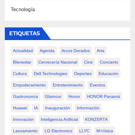
Tecnología
ETIQUETAS
Actualidad
Agenda
Arcos Dorados
Arte
BIenestar
Cervecería Nacional
Cine
Concierto
Cultura
Dell Technologies
Deportes
Educación
Empoderamiento
Entretenimiento
Eventos
Gastronomía
Glamour
Honor
HONOR Panamá
Huawei
IA
Inauguración
Información
Innovación
Inteligencia Artificial
KONZERTA
Lanzamiento
LG Electronics
LLYC
M+usica