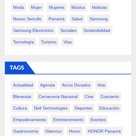
Moda
Mujer
Mujeres
Música
Noticias
Nuevo Sencillo
Panamá
Salud
Samsung
Samsung Electronics
Sociales
Sostenibilidad
Tecnología
Turismo
Visa
TAGS
Actualidad
Agenda
Arcos Dorados
Arte
BIenestar
Cervecería Nacional
Cine
Concierto
Cultura
Dell Technologies
Deportes
Educación
Empoderamiento
Entretenimiento
Eventos
Gastronomía
Glamour
Honor
HONOR Panamá