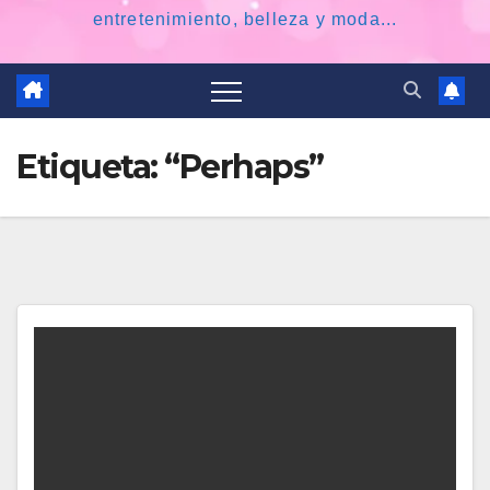
entretenimiento, belleza y moda...
Etiqueta:
“Perhaps”