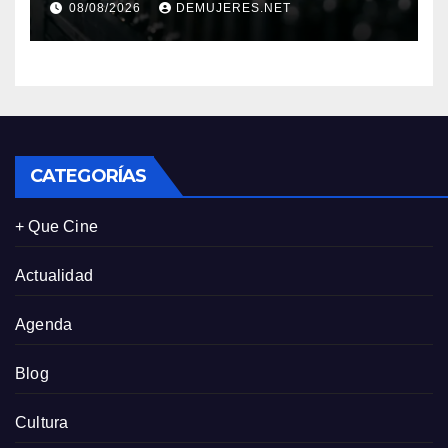
08/08/2026
DEMUJERES.NET
económico y sostenibilidad
en Panamá
CATEGORÍAS
+ Que Cine
Actualidad
Agenda
Blog
Cultura