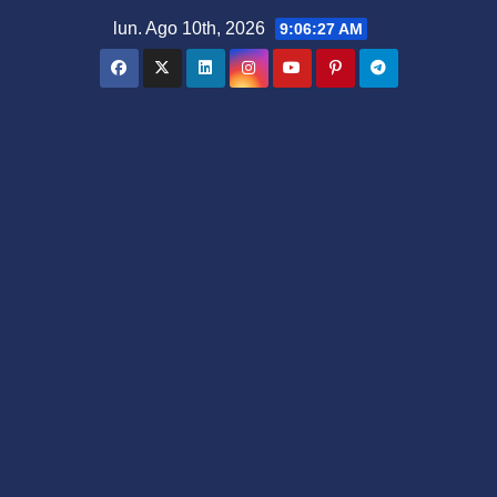
Saltar
lun. Ago 10th, 2026
9:06:28 AM
al
contenido