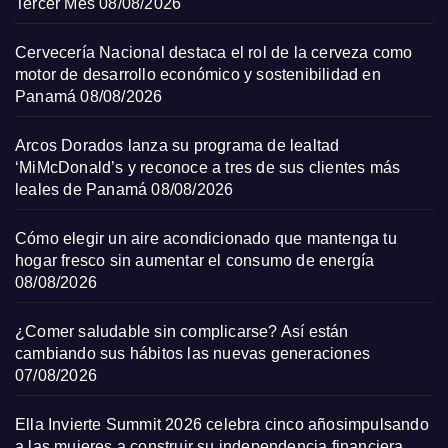
Tercer Mes
08/08/2026
Cervecería Nacional destaca el rol de la cerveza como
motor de desarrollo económico y sostenibilidad en
Panamá
08/08/2026
Arcos Dorados lanza su programa de lealtad
‘MiMcDonald’s y reconoce a tres de sus clientes más
leales de Panamá
08/08/2026
Cómo elegir un aire acondicionado que mantenga tu
hogar fresco sin aumentar el consumo de energía
08/08/2026
¿Comer saludable sin complicarse? Así están
cambiando sus hábitos las nuevas generaciones
07/08/2026
Ella Invierte Summit 2026 celebra cinco añosimpulsando
a las mujeres a construir su independencia financiera