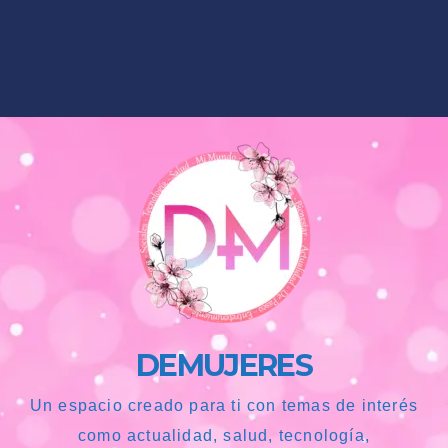
DEMUJERES
Un espacio creado para ti con temas de interés
como actualidad, salud, tecnología,