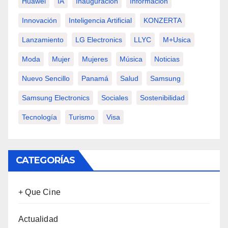
Huawei
IA
Inauguración
Información
Innovación
Inteligencia Artificial
KONZERTA
Lanzamiento
LG Electronics
LLYC
M+usica
Moda
Mujer
Mujeres
Música
Noticias
Nuevo Sencillo
Panamá
Salud
Samsung
Samsung Electronics
Sociales
Sostenibilidad
Tecnología
Turismo
Visa
CATEGORÍAS
+ Que Cine
Actualidad