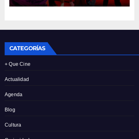
tres de sus clientes más
leales de Panamá
CATEGORÍAS
+ Que Cine
Actualidad
Agenda
Blog
Cultura