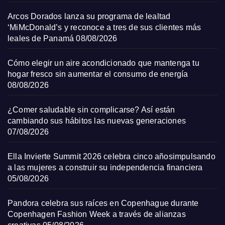
Arcos Dorados lanza su programa de lealtad
‘MiMcDonald’s y reconoce a tres de sus clientes más
leales de Panamá
08/08/2026
Cómo elegir un aire acondicionado que mantenga tu
hogar fresco sin aumentar el consumo de energía
08/08/2026
¿Comer saludable sin complicarse? Así están
cambiando sus hábitos las nuevas generaciones
07/08/2026
Ella Invierte Summit 2026 celebra cinco añosimpulsando
a las mujeres a construir su independencia financiera
05/08/2026
Pandora celebra sus raíces en Copenhague durante
Copenhagen Fashion Week a través de alianzas