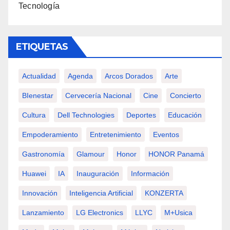
Tecnología
ETIQUETAS
Actualidad
Agenda
Arcos Dorados
Arte
BIenestar
Cervecería Nacional
Cine
Concierto
Cultura
Dell Technologies
Deportes
Educación
Empoderamiento
Entretenimiento
Eventos
Gastronomía
Glamour
Honor
HONOR Panamá
Huawei
IA
Inauguración
Información
Innovación
Inteligencia Artificial
KONZERTA
Lanzamiento
LG Electronics
LLYC
M+usica