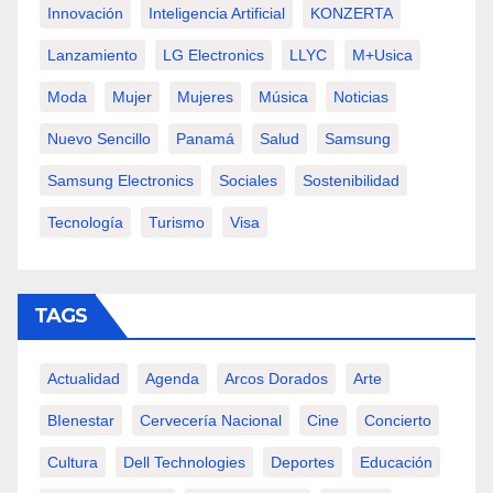
Innovación
Inteligencia Artificial
KONZERTA
Lanzamiento
LG Electronics
LLYC
M+usica
Moda
Mujer
Mujeres
Música
Noticias
Nuevo Sencillo
Panamá
Salud
Samsung
Samsung Electronics
Sociales
Sostenibilidad
Tecnología
Turismo
Visa
TAGS
Actualidad
Agenda
Arcos Dorados
Arte
BIenestar
Cervecería Nacional
Cine
Concierto
Cultura
Dell Technologies
Deportes
Educación