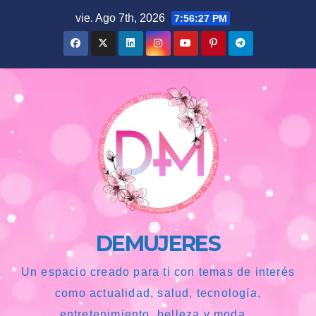
Saltar
vie. Ago 7th, 2026
7:56:28 PM
al
contenido
DEMUJERES
Un espacio creado para ti con temas de interés
como actualidad, salud, tecnología,
entretenimiento, belleza y moda...