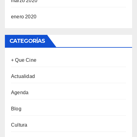
marzo 2020
enero 2020
CATEGORÍAS
+ Que Cine
Actualidad
Agenda
Blog
Cultura