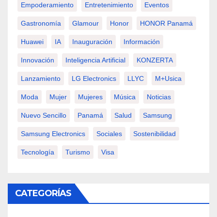
Empoderamiento
Entretenimiento
Eventos
Gastronomía
Glamour
Honor
HONOR Panamá
Huawei
IA
Inauguración
Información
Innovación
Inteligencia Artificial
KONZERTA
Lanzamiento
LG Electronics
LLYC
M+usica
Moda
Mujer
Mujeres
Música
Noticias
Nuevo Sencillo
Panamá
Salud
Samsung
Samsung Electronics
Sociales
Sostenibilidad
Tecnología
Turismo
Visa
CATEGORÍAS