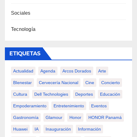
Sociales
Tecnología
ETIQUETAS
Actualidad
Agenda
Arcos Dorados
Arte
BIenestar
Cervecería Nacional
Cine
Concierto
Cultura
Dell Technologies
Deportes
Educación
Empoderamiento
Entretenimiento
Eventos
Gastronomía
Glamour
Honor
HONOR Panamá
Huawei
IA
Inauguración
Información