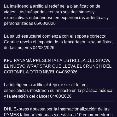
La inteligencia artificial redefine la planificación de
viajes: Los huéspedes centran sus decisiones y
expectativas enfocándose en experiencias auténticas y
personalizadas
05/08/2026
La salud estructural comienza con el soporte correcto:
Caprice revela el impacto de la lencería en la salud física
de las mujeres
04/08/2026
KFC PANAMÁ PRESENTA LA ESTRELLA DEL SHOW,
EL NUEVO WRAPSTAR QUE LLEVA EL CRUNCH DEL
CORONEL A OTRO NIVEL
04/08/2026
La inteligencia artificial dejó de ser el futuro:
especialistas mostraron su impacto en la práctica médica
y la atención del cáncer
04/08/2026
DHL Express apuesta por la internacionalización de las
PYMES latinoamericanas y destaca a 10 emprendedores