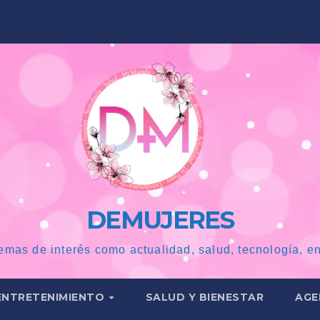
DEMUJERES
emas de interés como actualidad, salud, tecnología, en
ENTRETENIMIENTO
SALUD Y BIENESTAR
AGE