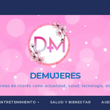
DEMUJERES
emas de interés como actualidad, salud, tecnología, en
ENTRETENIMIENTO
SALUD Y BIENESTAR
AGE