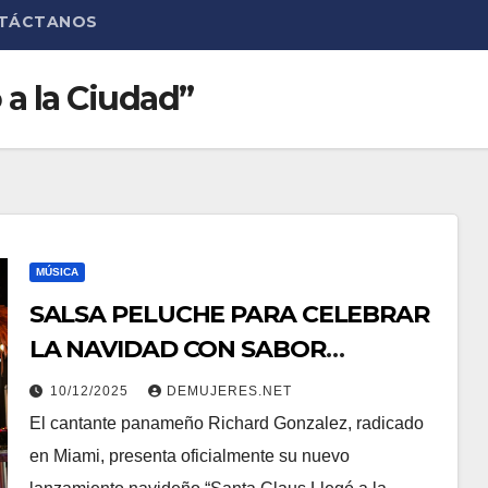
TÁCTANOS
 a la Ciudad”
MÚSICA
SALSA PELUCHE PARA CELEBRAR
LA NAVIDAD CON SABOR
PANAMEÑO
10/12/2025
DEMUJERES.NET
El cantante panameño Richard Gonzalez, radicado
en Miami, presenta oficialmente su nuevo