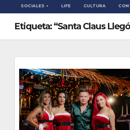
SOCIALES
LIFE
CULTURA
CON
Etiqueta:
“Santa Claus Llegó