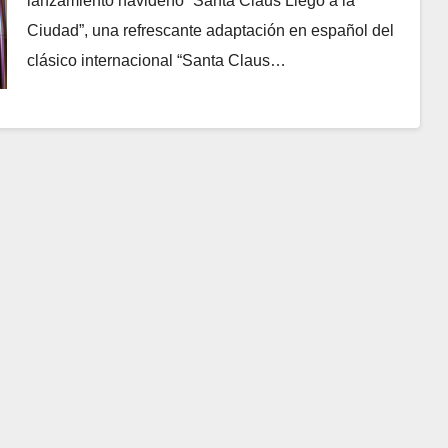
lanzamiento navideño “Santa Claus Llegó a la
Ciudad”, una refrescante adaptación en español del
clásico internacional “Santa Claus…