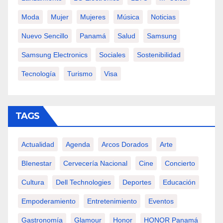
Moda
Mujer
Mujeres
Música
Noticias
Nuevo Sencillo
Panamá
Salud
Samsung
Samsung Electronics
Sociales
Sostenibilidad
Tecnología
Turismo
Visa
TAGS
Actualidad
Agenda
Arcos Dorados
Arte
BIenestar
Cervecería Nacional
Cine
Concierto
Cultura
Dell Technologies
Deportes
Educación
Empoderamiento
Entretenimiento
Eventos
Gastronomía
Glamour
Honor
HONOR Panamá