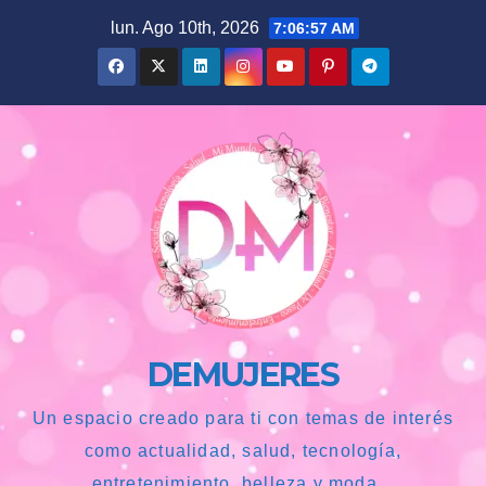
Saltar
lun. Ago 10th, 2026
7:06:58 AM
al
contenido
DEMUJERES
Un espacio creado para ti con temas de interés
como actualidad, salud, tecnología,
entretenimiento, belleza y moda...