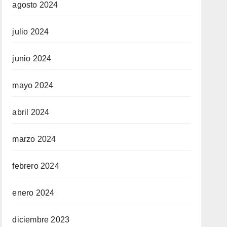
agosto 2024
julio 2024
junio 2024
mayo 2024
abril 2024
marzo 2024
febrero 2024
enero 2024
diciembre 2023