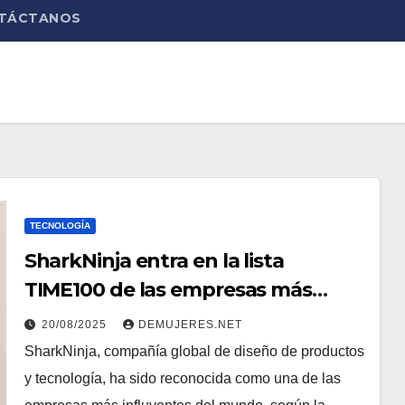
TÁCTANOS
TECNOLOGÍA
SharkNinja entra en la lista
TIME100 de las empresas más
influyentes del mundo en 2025
20/08/2025
DEMUJERES.NET
SharkNinja, compañía global de diseño de productos
y tecnología, ha sido reconocida como una de las