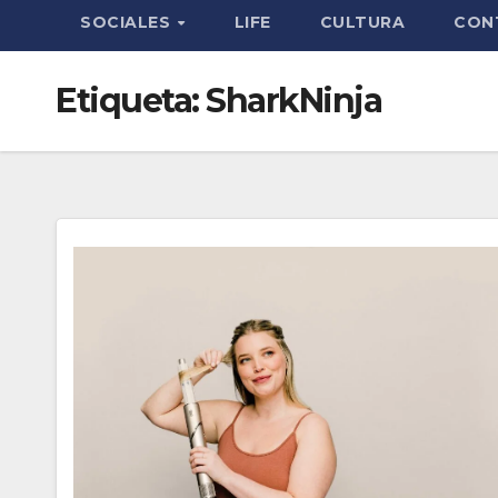
SOCIALES
LIFE
CULTURA
CON
Etiqueta:
SharkNinja