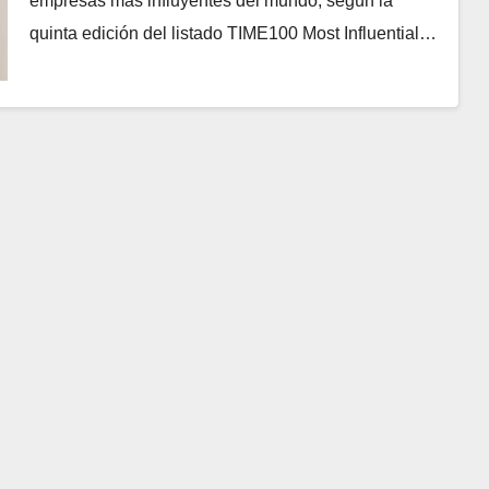
empresas más influyentes del mundo, según la
quinta edición del listado TIME100 Most Influential…