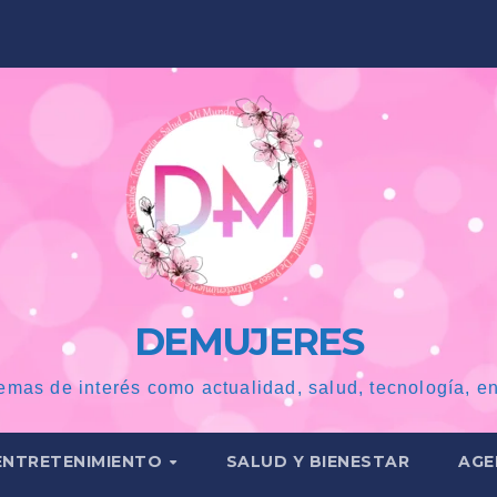
DEMUJERES
emas de interés como actualidad, salud, tecnología, en
ENTRETENIMIENTO
SALUD Y BIENESTAR
AGE