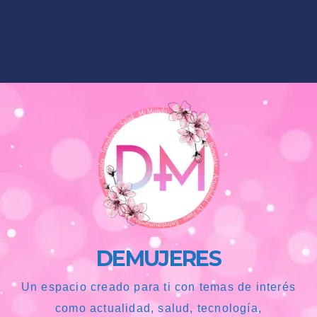
DEMUJERES
Un espacio creado para ti con temas de interés
como actualidad, salud, tecnología,