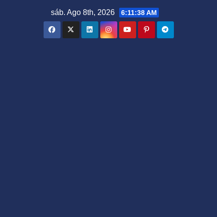
Saltar
sáb. Ago 8th, 2026
6:11:39 AM
al
contenido