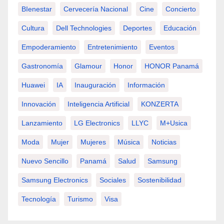
BIenestar
Cervecería Nacional
Cine
Concierto
Cultura
Dell Technologies
Deportes
Educación
Empoderamiento
Entretenimiento
Eventos
Gastronomía
Glamour
Honor
HONOR Panamá
Huawei
IA
Inauguración
Información
Innovación
Inteligencia Artificial
KONZERTA
Lanzamiento
LG Electronics
LLYC
M+usica
Moda
Mujer
Mujeres
Música
Noticias
Nuevo Sencillo
Panamá
Salud
Samsung
Samsung Electronics
Sociales
Sostenibilidad
Tecnología
Turismo
Visa