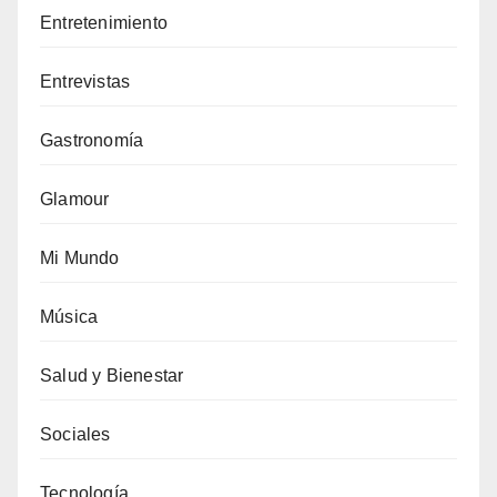
Entretenimiento
Entrevistas
Gastronomía
Glamour
Mi Mundo
Música
Salud y Bienestar
Sociales
Tecnología