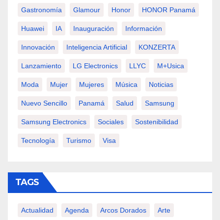
Gastronomía
Glamour
Honor
HONOR Panamá
Huawei
IA
Inauguración
Información
Innovación
Inteligencia Artificial
KONZERTA
Lanzamiento
LG Electronics
LLYC
M+usica
Moda
Mujer
Mujeres
Música
Noticias
Nuevo Sencillo
Panamá
Salud
Samsung
Samsung Electronics
Sociales
Sostenibilidad
Tecnología
Turismo
Visa
TAGS
Actualidad
Agenda
Arcos Dorados
Arte