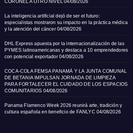
CORONEL A OTRO NIVEL
04/08/2026
La inteligencia artificial dejó de ser el futuro:
especialistas mostraron su impacto en la práctica médica
y la atención del cáncer
04/08/2026
DHL Express apuesta por la internacionalización de las
PYMES latinoamericanas y destaca a 10 emprendedores
con potencial exportador
04/08/2026
COCA-COLA FEMSA PANAMÁ Y LA JUNTA COMUNAL
DE BETANIA IMPULSAN JORNADA DE LIMPIEZA
PARA FORTALECER EL CUIDADO DE LOS ESPACIOS
COMUNITARIOS
04/08/2026
Panama Flamenco Week 2026 reunirá arte, tradición y
cultura española en beneficio de FANLYC
04/08/2026