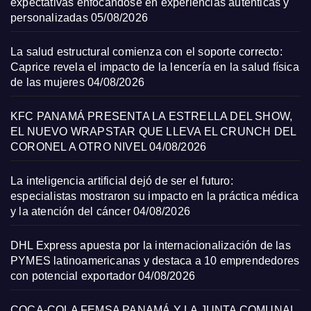
expectativas enfocándose en experiencias auténticas y
personalizadas
05/08/2026
La salud estructural comienza con el soporte correcto:
Caprice revela el impacto de la lencería en la salud física
de las mujeres
04/08/2026
KFC PANAMÁ PRESENTA LA ESTRELLA DEL SHOW,
EL NUEVO WRAPSTAR QUE LLEVA EL CRUNCH DEL
CORONEL A OTRO NIVEL
04/08/2026
La inteligencia artificial dejó de ser el futuro:
especialistas mostraron su impacto en la práctica médica
y la atención del cáncer
04/08/2026
DHL Express apuesta por la internacionalización de las
PYMES latinoamericanas y destaca a 10 emprendedores
con potencial exportador
04/08/2026
COCA-COLA FEMSA PANAMÁ Y LA JUNTA COMUNAL