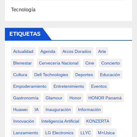
Tecnología
ETIQUETAS
Actualidad
Agenda
Arcos Dorados
Arte
BIenestar
Cervecería Nacional
Cine
Concierto
Cultura
Dell Technologies
Deportes
Educación
Empoderamiento
Entretenimiento
Eventos
Gastronomía
Glamour
Honor
HONOR Panamá
Huawei
IA
Inauguración
Información
Innovación
Inteligencia Artificial
KONZERTA
Lanzamiento
LG Electronics
LLYC
M+usica