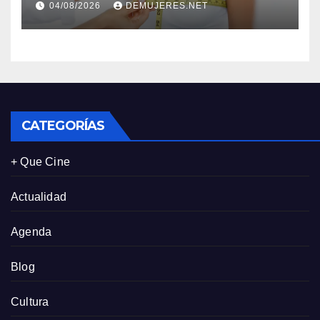
04/08/2026
DEMUJERES.NET
impacto de la lencería en la
salud física de las mujeres
CATEGORÍAS
+ Que Cine
Actualidad
Agenda
Blog
Cultura