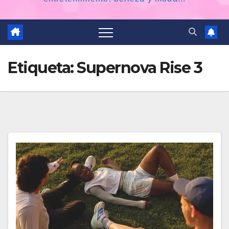
Etiqueta:
Supernova Rise 3