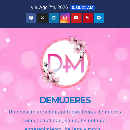
Saltar
vie. Ago 7th, 2026
6:36:22 AM
al
contenido
DEMUJERES
Un espacio creado para ti con temas de interés
como actualidad, salud, tecnología,
entretenimiento, belleza y moda...