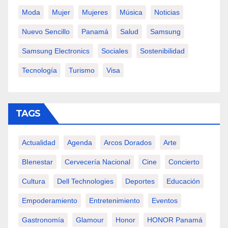
Moda
Mujer
Mujeres
Música
Noticias
Nuevo Sencillo
Panamá
Salud
Samsung
Samsung Electronics
Sociales
Sostenibilidad
Tecnología
Turismo
Visa
TAGS
Actualidad
Agenda
Arcos Dorados
Arte
BIenestar
Cervecería Nacional
Cine
Concierto
Cultura
Dell Technologies
Deportes
Educación
Empoderamiento
Entretenimiento
Eventos
Gastronomía
Glamour
Honor
HONOR Panamá