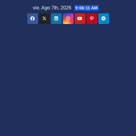
Saltar
vie. Ago 7th, 2026
9:06:12 AM
al
contenido