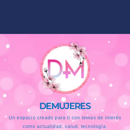
DEMUJERES
Un espacio creado para ti con temas de interés
como actualidad, salud, tecnología,