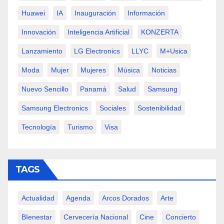
Huawei
IA
Inauguración
Información
Innovación
Inteligencia Artificial
KONZERTA
Lanzamiento
LG Electronics
LLYC
M+usica
Moda
Mujer
Mujeres
Música
Noticias
Nuevo Sencillo
Panamá
Salud
Samsung
Samsung Electronics
Sociales
Sostenibilidad
Tecnología
Turismo
Visa
TAGS
Actualidad
Agenda
Arcos Dorados
Arte
BIenestar
Cervecería Nacional
Cine
Concierto