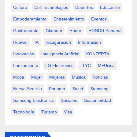
Cultura
Dell Technologies
Deportes
Educación
Empoderamiento
Entretenimiento
Eventos
Gastronomía
Glamour
Honor
HONOR Panamá
Huawei
IA
Inauguración
Información
Innovación
Inteligencia Artificial
KONZERTA
Lanzamiento
LG Electronics
LLYC
M+usica
Moda
Mujer
Mujeres
Música
Noticias
Nuevo Sencillo
Panamá
Salud
Samsung
Samsung Electronics
Sociales
Sostenibilidad
Tecnología
Turismo
Visa