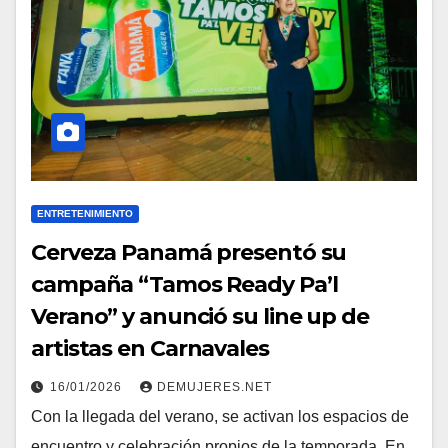
ENTRETENIMIENTO
Cerveza Panamá presentó su
campaña “Tamos Ready Pa’l
Verano” y anunció su line up de
artistas en Carnavales
16/01/2026
DEMUJERES.NET
Con la llegada del verano, se activan los espacios de
encuentro y celebración propios de la temporada. En