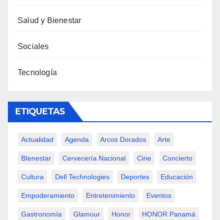
Salud y Bienestar
Sociales
Tecnología
ETIQUETAS
Actualidad
Agenda
Arcos Dorados
Arte
BIenestar
Cervecería Nacional
Cine
Concierto
Cultura
Dell Technologies
Deportes
Educación
Empoderamiento
Entretenimiento
Eventos
Gastronomía
Glamour
Honor
HONOR Panamá