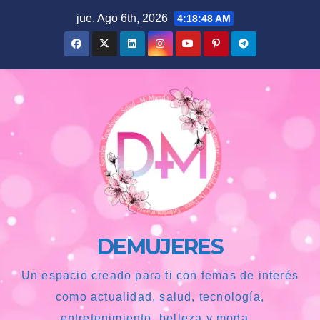
Saltar
jue. Ago 6th, 2026
4:18:49 AM
al
contenido
DEMUJERES
Un espacio creado para ti con temas de interés
como actualidad, salud, tecnología,
entretenimiento, belleza y moda...