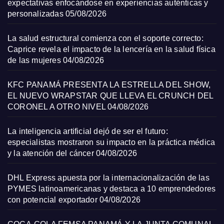
expectativas enfocándose en experiencias auténticas y
personalizadas
05/08/2026
La salud estructural comienza con el soporte correcto:
Caprice revela el impacto de la lencería en la salud física
de las mujeres
04/08/2026
KFC PANAMÁ PRESENTA LA ESTRELLA DEL SHOW,
EL NUEVO WRAPSTAR QUE LLEVA EL CRUNCH DEL
CORONEL A OTRO NIVEL
04/08/2026
La inteligencia artificial dejó de ser el futuro:
especialistas mostraron su impacto en la práctica médica
y la atención del cáncer
04/08/2026
DHL Express apuesta por la internacionalización de las
PYMES latinoamericanas y destaca a 10 emprendedores
con potencial exportador
04/08/2026