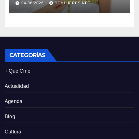
04/08/2026
DEMUJERES.NET
impacto de la lencería en la
salud física de las mujeres
CATEGORÍAS
+ Que Cine
Actualidad
Agenda
Blog
Cultura