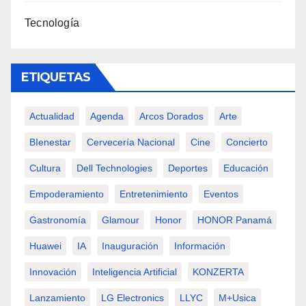
Tecnología
ETIQUETAS
Actualidad
Agenda
Arcos Dorados
Arte
BIenestar
Cervecería Nacional
Cine
Concierto
Cultura
Dell Technologies
Deportes
Educación
Empoderamiento
Entretenimiento
Eventos
Gastronomía
Glamour
Honor
HONOR Panamá
Huawei
IA
Inauguración
Información
Innovación
Inteligencia Artificial
KONZERTA
Lanzamiento
LG Electronics
LLYC
M+usica