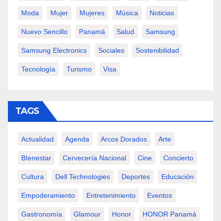
Moda
Mujer
Mujeres
Música
Noticias
Nuevo Sencillo
Panamá
Salud
Samsung
Samsung Electronics
Sociales
Sostenibilidad
Tecnología
Turismo
Visa
TAGS
Actualidad
Agenda
Arcos Dorados
Arte
BIenestar
Cervecería Nacional
Cine
Concierto
Cultura
Dell Technologies
Deportes
Educación
Empoderamiento
Entretenimiento
Eventos
Gastronomía
Glamour
Honor
HONOR Panamá