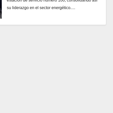
estación de servicio número 100, consolidando así
su liderazgo en el sector energético.…