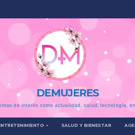
DEMUJERES
emas de interés como actualidad, salud, tecnología, en
ENTRETENIMIENTO
SALUD Y BIENESTAR
AGE