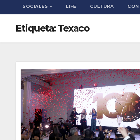
SOCIALES
LIFE
CULTURA
CON
Etiqueta:
Texaco