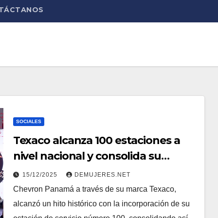
TÁCTANOS
SOCIALES
Texaco alcanza 100 estaciones a
nivel nacional y consolida su
liderazgo en el mercado
15/12/2025
DEMUJERES.NET
Chevron Panamá a través de su marca Texaco,
alcanzó un hito histórico con la incorporación de su