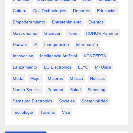
Cultura
Dell Technologies
Deportes
Educación
Empoderamiento
Entretenimiento
Eventos
Gastronomía
Glamour
Honor
HONOR Panamá
Huawei
IA
Inauguración
Información
Innovación
Inteligencia Artificial
KONZERTA
Lanzamiento
LG Electronics
LLYC
M+usica
Moda
Mujer
Mujeres
Música
Noticias
Nuevo Sencillo
Panamá
Salud
Samsung
Samsung Electronics
Sociales
Sostenibilidad
Tecnología
Turismo
Visa