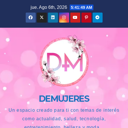
Saltar
jue. Ago 6th, 2026
5:41:50 AM
al
contenido
DEMUJERES
Un espacio creado para ti con temas de interés
como actualidad, salud, tecnología,
entretenimiento, belleza y moda...