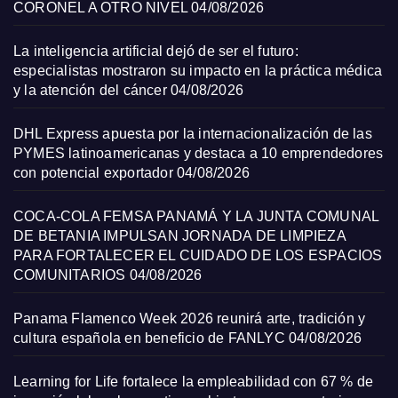
CORONEL A OTRO NIVEL
04/08/2026
La inteligencia artificial dejó de ser el futuro:
especialistas mostraron su impacto en la práctica médica
y la atención del cáncer
04/08/2026
DHL Express apuesta por la internacionalización de las
PYMES latinoamericanas y destaca a 10 emprendedores
con potencial exportador
04/08/2026
COCA-COLA FEMSA PANAMÁ Y LA JUNTA COMUNAL
DE BETANIA IMPULSAN JORNADA DE LIMPIEZA
PARA FORTALECER EL CUIDADO DE LOS ESPACIOS
COMUNITARIOS
04/08/2026
Panama Flamenco Week 2026 reunirá arte, tradición y
cultura española en beneficio de FANLYC
04/08/2026
Learning for Life fortalece la empleabilidad con 67 % de