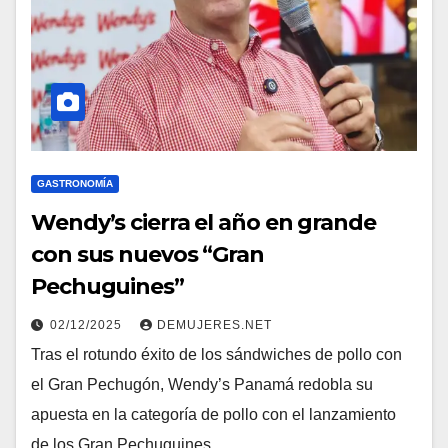
GASTRONOMÍA
Wendy’s cierra el año en grande
con sus nuevos “Gran
Pechuguines”
02/12/2025
DEMUJERES.NET
Tras el rotundo éxito de los sándwiches de pollo con
el Gran Pechugón, Wendy’s Panamá redobla su
apuesta en la categoría de pollo con el lanzamiento
de los Gran Pechuguines.…