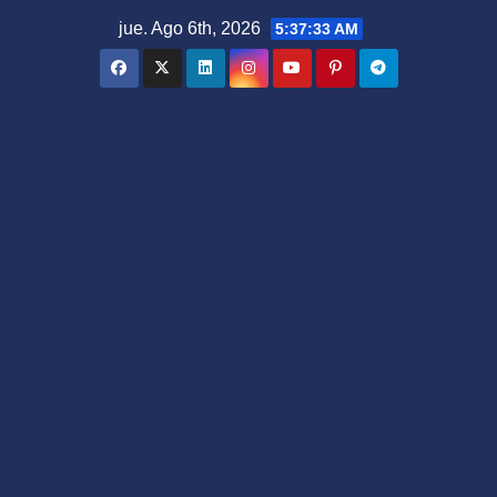
Saltar
jue. Ago 6th, 2026
5:37:34 AM
al
contenido