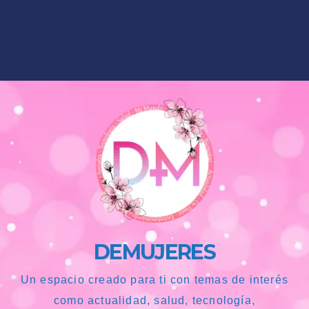
DEMUJERES
Un espacio creado para ti con temas de interés
como actualidad, salud, tecnología,