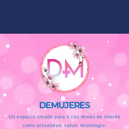
DEMUJERES
Un espacio creado para ti con temas de interés
como actualidad, salud, tecnología,