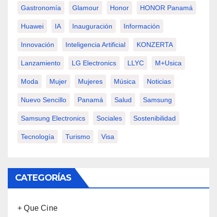
Gastronomía
Glamour
Honor
HONOR Panamá
Huawei
IA
Inauguración
Información
Innovación
Inteligencia Artificial
KONZERTA
Lanzamiento
LG Electronics
LLYC
M+usica
Moda
Mujer
Mujeres
Música
Noticias
Nuevo Sencillo
Panamá
Salud
Samsung
Samsung Electronics
Sociales
Sostenibilidad
Tecnología
Turismo
Visa
CATEGORÍAS
+ Que Cine