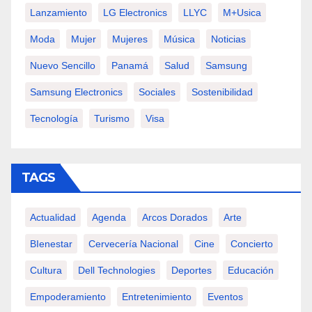
Lanzamiento
LG Electronics
LLYC
M+usica
Moda
Mujer
Mujeres
Música
Noticias
Nuevo Sencillo
Panamá
Salud
Samsung
Samsung Electronics
Sociales
Sostenibilidad
Tecnología
Turismo
Visa
TAGS
Actualidad
Agenda
Arcos Dorados
Arte
BIenestar
Cervecería Nacional
Cine
Concierto
Cultura
Dell Technologies
Deportes
Educación
Empoderamiento
Entretenimiento
Eventos