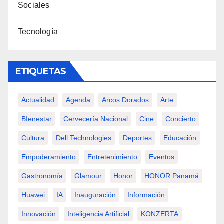
Sociales
Tecnología
ETIQUETAS
Actualidad
Agenda
Arcos Dorados
Arte
BIenestar
Cervecería Nacional
Cine
Concierto
Cultura
Dell Technologies
Deportes
Educación
Empoderamiento
Entretenimiento
Eventos
Gastronomía
Glamour
Honor
HONOR Panamá
Huawei
IA
Inauguración
Información
Innovación
Inteligencia Artificial
KONZERTA