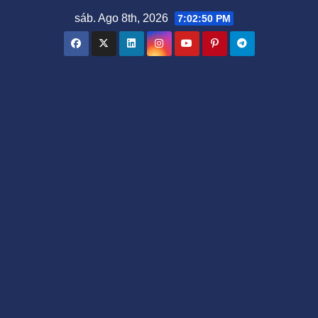
Saltar
sáb. Ago 8th, 2026
7:02:51 PM
al
contenido