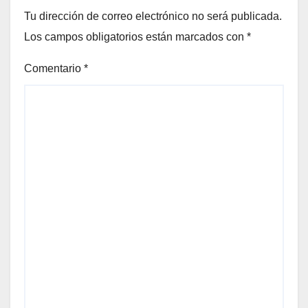
Tu dirección de correo electrónico no será publicada.
Los campos obligatorios están marcados con
*
Comentario
*