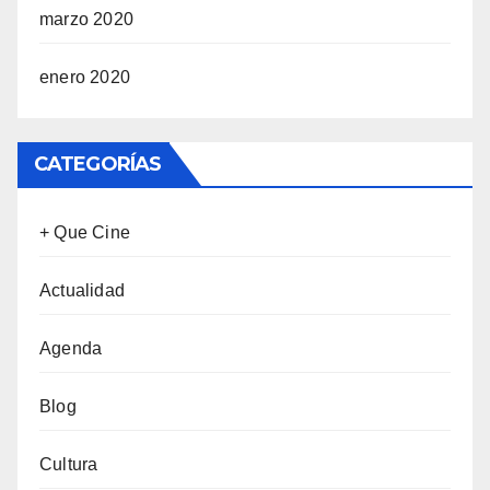
marzo 2020
enero 2020
CATEGORÍAS
+ Que Cine
Actualidad
Agenda
Blog
Cultura