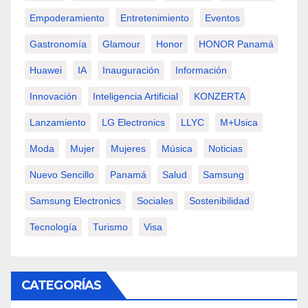
Empoderamiento
Entretenimiento
Eventos
Gastronomía
Glamour
Honor
HONOR Panamá
Huawei
IA
Inauguración
Información
Innovación
Inteligencia Artificial
KONZERTA
Lanzamiento
LG Electronics
LLYC
M+usica
Moda
Mujer
Mujeres
Música
Noticias
Nuevo Sencillo
Panamá
Salud
Samsung
Samsung Electronics
Sociales
Sostenibilidad
Tecnología
Turismo
Visa
CATEGORÍAS