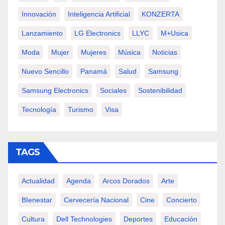
Innovación
Inteligencia Artificial
KONZERTA
Lanzamiento
LG Electronics
LLYC
M+usica
Moda
Mujer
Mujeres
Música
Noticias
Nuevo Sencillo
Panamá
Salud
Samsung
Samsung Electronics
Sociales
Sostenibilidad
Tecnología
Turismo
Visa
TAGS
Actualidad
Agenda
Arcos Dorados
Arte
BIenestar
Cervecería Nacional
Cine
Concierto
Cultura
Dell Technologies
Deportes
Educación