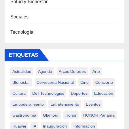
Salud y Bienestar
Sociales
Tecnología
ETIQUETAS
Actualidad
Agenda
Arcos Dorados
Arte
BIenestar
Cervecería Nacional
Cine
Concierto
Cultura
Dell Technologies
Deportes
Educación
Empoderamiento
Entretenimiento
Eventos
Gastronomía
Glamour
Honor
HONOR Panamá
Huawei
IA
Inauguración
Información