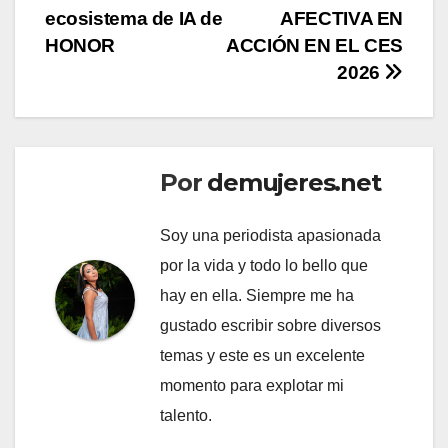
entradas
ecosistema de IA de
AFECTIVA EN
HONOR
ACCIÓN EN EL CES
2026
Por
demujeres.net
Soy una periodista apasionada
por la vida y todo lo bello que
hay en ella. Siempre me ha
gustado escribir sobre diversos
temas y este es un excelente
momento para explotar mi
talento.