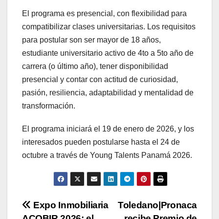
El programa es presencial, con flexibilidad para
compatibilizar clases universitarias. Los requisitos
para postular son ser mayor de 18 años,
estudiante universitario activo de 4to a 5to año de
carrera (o último año), tener disponibilidad
presencial y contar con actitud de curiosidad,
pasión, resiliencia, adaptabilidad y mentalidad de
transformación.
El programa iniciará el 19 de enero de 2026, y los
interesados pueden postularse hasta el 24 de
octubre a través de Young Talents Panamá 2026.
Navegación
Expo Inmobiliaria
Toledano|Pronaca
ACOBIR 2026: el
recibe Premio de