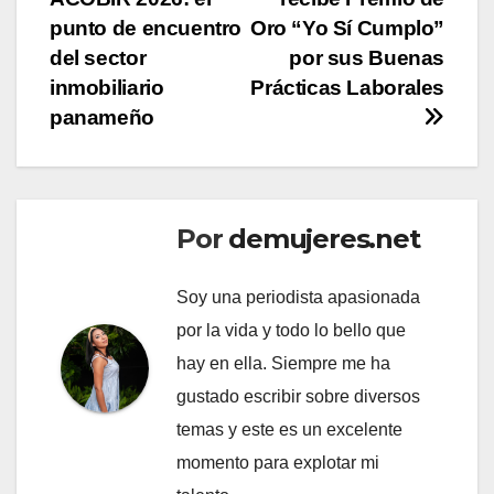
de
punto de encuentro
Oro “Yo Sí Cumplo”
entradas
del sector
por sus Buenas
inmobiliario
Prácticas Laborales
panameño
Por
demujeres.net
Soy una periodista apasionada
por la vida y todo lo bello que
hay en ella. Siempre me ha
gustado escribir sobre diversos
temas y este es un excelente
momento para explotar mi