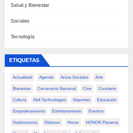
Salud y Bienestar
Sociales
Tecnología
ETIQUETAS
Actualidad
Agenda
Arcos Dorados
Arte
BIenestar
Cervecería Nacional
Cine
Concierto
Cultura
Dell Technologies
Deportes
Educación
Empoderamiento
Entretenimiento
Eventos
Gastronomía
Glamour
Honor
HONOR Panamá