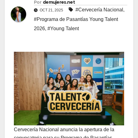
Por
demujeres.net
#Cervecería Nacional
,
OCT 21, 2025
#Programa de Pasantías Young Talent
2026
,
#Young Talent
Cervecería Nacional anuncia la apertura de la
convocatoria para su Programa de Pasantías