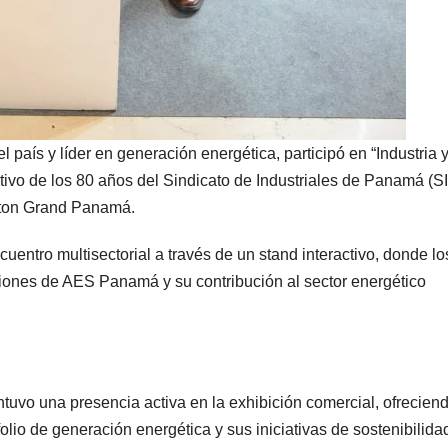
país y líder en generación energética, participó en “Industria 
tivo de los 80 años del Sindicato de Industriales de Panamá (SI
raton Grand Panamá.
entro multisectorial a través de un stand interactivo, donde lo
iones de AES Panamá y su contribución al sector energético
uvo una presencia activa en la exhibición comercial, ofrecien
folio de generación energética y sus iniciativas de sostenibilida