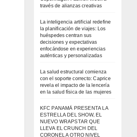
través de alianzas creativas
La inteligencia artificial redefine
la planificación de viajes: Los
huéspedes centran sus
decisiones y expectativas
enfocándose en experiencias
auténticas y personalizadas
La salud estructural comienza
con el soporte correcto: Caprice
revela el impacto de la lencería
en la salud física de las mujeres
KFC PANAMÁ PRESENTA LA
ESTRELLA DEL SHOW, EL
NUEVO WRAPSTAR QUE
LLEVA EL CRUNCH DEL
CORONEL A OTRO NIVEL