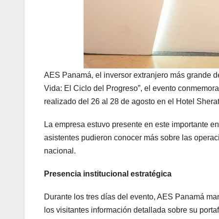
AES Panamá, el inversor extranjero más grande del 
Vida: El Ciclo del Progreso”, el evento conmemora
realizado del 26 al 28 de agosto en el Hotel She
La empresa estuvo presente en este importante encu
asistentes pudieron conocer más sobre las operac
nacional.
Presencia institucional estratégica
Durante los tres días del evento, AES Panamá mant
los visitantes información detallada sobre su porta