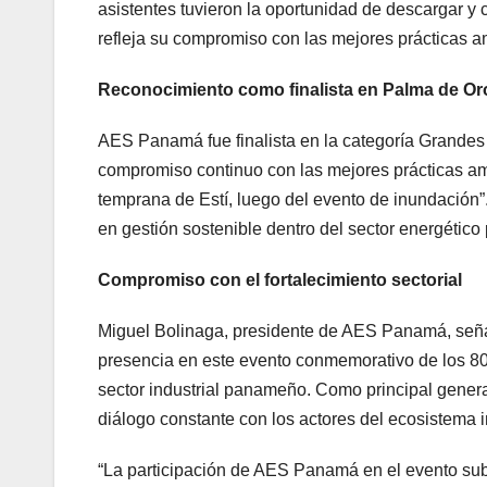
asistentes tuvieron la oportunidad de descargar y
refleja su compromiso con las mejores prácticas a
Reconocimiento como finalista en Palma de Or
AES Panamá fue finalista en la categoría Grande
compromiso continuo con las mejores prácticas amb
temprana de Estí, luego del evento de inundación”
en gestión sostenible dentro del sector energétic
Compromiso con el fortalecimiento sectorial
Miguel Bolinaga, presidente de AES Panamá, señaló
presencia en este evento conmemorativo de los 80 
sector industrial panameño. Como principal gener
diálogo constante con los actores del ecosistema in
“La participación de AES Panamá en el evento subr