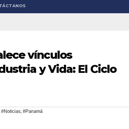
TÁCTANOS
lece vínculos
dustria y Vida: El Ciclo
,
#Noticias
,
#Panamá