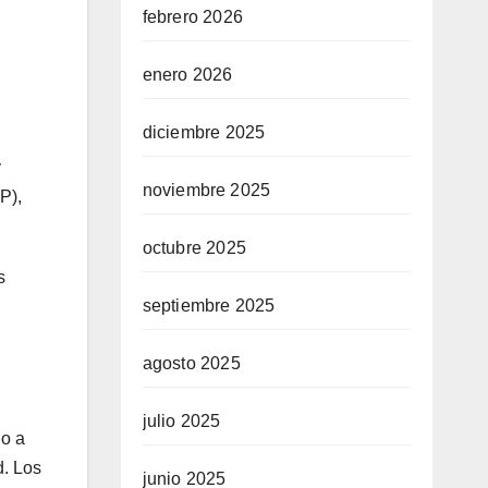
febrero 2026
enero 2026
diciembre 2025
y
noviembre 2025
P),
octubre 2025
s
septiembre 2025
agosto 2025
julio 2025
do a
d. Los
junio 2025