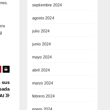
ones.
septiembre 2024
agosto 2024
era
julio 2024
ng
junio 2024
mayo 2024
abril 2024
n sus
marzo 2024
lsada
 AI
febrero 2024
enero 2024