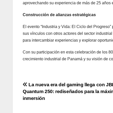
aprovechando su experiencia de más de 25 años en
Construcción de alianzas estratégicas
El evento “Industria y Vida: El Ciclo del Progres
sus vínculos con otros actores del sector industri
para intercambiar experiencias y explorar oportuni
Con su participación en esta celebración de los 
crecimiento industrial de Panamá y su visión de con
Navegación
La nueva era del gaming llega con JB
Quantum 250: rediseñados para la máx
de
inmersión
entradas