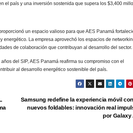
 el país y una inversión sostenida que supera los $3,400 mill
o” proporcionó un espacio valioso para que AES Panamá fortaleci
al y energético. La empresa aprovechó los espacios de networki
dades de colaboración que contribuyan al desarrollo del sector.
80 años del SIP, AES Panamá reafirma su compromiso con el
tribuir al desarrollo energético sostenible del país.
L
Samsung redefine la experiencia móvil co
ima
nuevos foldables: innovación real impu
por Galaxy