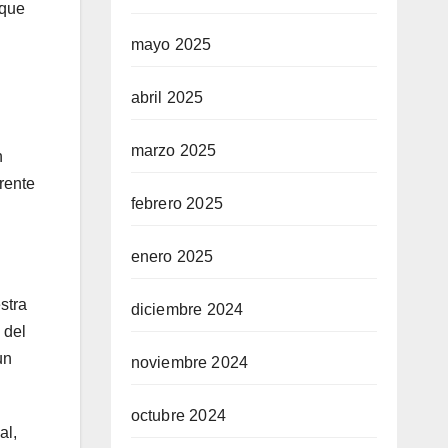
 que
mayo 2025
abril 2025
marzo 2025
n
rente
febrero 2025
enero 2025
stra
diciembre 2024
 del
un
noviembre 2024
octubre 2024
al,