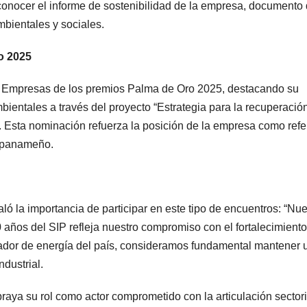
 conocer el informe de sostenibilidad de la empresa, documento
mbientales y sociales.
o 2025
s Empresas de los premios Palma de Oro 2025, destacando su
ientales a través del proyecto “Estrategia para la recuperació
. Esta nominación refuerza la posición de la empresa como refe
o panameño.
 la importancia de participar en este tipo de encuentros: “Nue
años del SIP refleja nuestro compromiso con el fortalecimiento
ador de energía del país, consideramos fundamental mantener 
dustrial.
aya su rol como actor comprometido con la articulación sectori