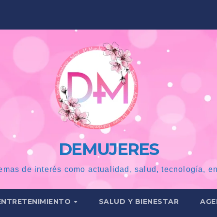
DEMUJERES
emas de interés como actualidad, salud, tecnología, en
ENTRETENIMIENTO
SALUD Y BIENESTAR
AGE