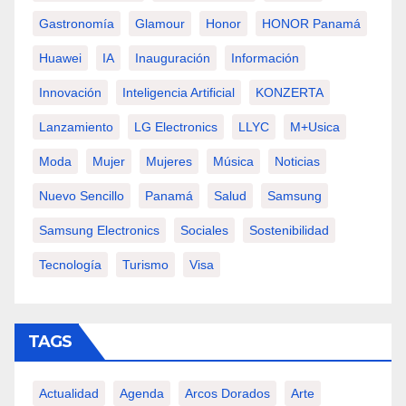
Gastronomía
Glamour
Honor
HONOR Panamá
Huawei
IA
Inauguración
Información
Innovación
Inteligencia Artificial
KONZERTA
Lanzamiento
LG Electronics
LLYC
M+usica
Moda
Mujer
Mujeres
Música
Noticias
Nuevo Sencillo
Panamá
Salud
Samsung
Samsung Electronics
Sociales
Sostenibilidad
Tecnología
Turismo
Visa
TAGS
Actualidad
Agenda
Arcos Dorados
Arte