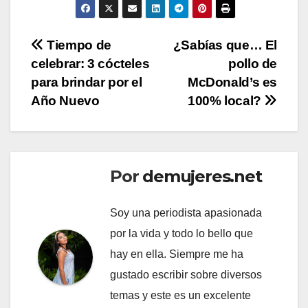
Navegación
Tiempo de
¿Sabías que… El
celebrar: 3 cócteles
pollo de
de
para brindar por el
McDonald’s es
entradas
Año Nuevo
100% local?
Por
demujeres.net
Soy una periodista apasionada
por la vida y todo lo bello que
hay en ella. Siempre me ha
gustado escribir sobre diversos
temas y este es un excelente