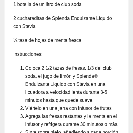
1 botella de un litro de club soda
2 cucharaditas de Splenda Endulzante Líquido
con Stevia
¼ taza de hojas de menta fresca
Instrucciones:
Coloca 2 1/2 tazas de fresas, 1/3 del club
soda, el jugo de limón y Splenda®
Endulzante Líquido con Stevia en una
licuadora a velocidad lenta durante 3-5
minutos hasta que quede suave.
Viértelo en una jarra con infusor de frutas
Agrega las fresas restantes y la menta en el
infusor y refrigera durante 30 minutos o más.
Sirve sobre hielo, añadiendo a cada porción