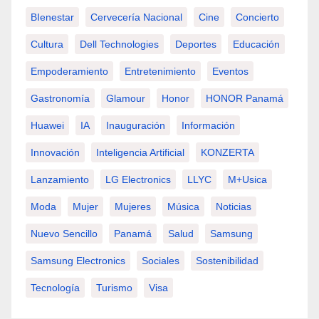
BIenestar
Cervecería Nacional
Cine
Concierto
Cultura
Dell Technologies
Deportes
Educación
Empoderamiento
Entretenimiento
Eventos
Gastronomía
Glamour
Honor
HONOR Panamá
Huawei
IA
Inauguración
Información
Innovación
Inteligencia Artificial
KONZERTA
Lanzamiento
LG Electronics
LLYC
M+usica
Moda
Mujer
Mujeres
Música
Noticias
Nuevo Sencillo
Panamá
Salud
Samsung
Samsung Electronics
Sociales
Sostenibilidad
Tecnología
Turismo
Visa