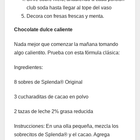
club soda hasta llegar al tope del vaso
Decora con fresas frescas y menta.
Chocolate dulce caliente
Nada mejor que comenzar la mañana tomando
algo calientito. Prueba con esta fórmula clásica:
Ingredientes:
8 sobres de Splenda® Original
3 cucharaditas de cacao en polvo
2 tazas de leche 2% grasa reducida
Instrucciones: En una olla pequeña, mezcla los
sobrecitos de Splenda® y el cacao. Agrega