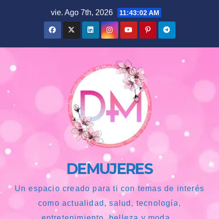
Saltar
vie. Ago 7th, 2026
11:43:03 AM
al
contenido
DEMUJERES
Un espacio creado para ti con temas de interés
como actualidad, salud, tecnología,
entretenimiento, belleza y moda...