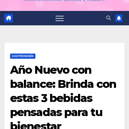
GASTRONOMÍA
Año Nuevo con
balance: Brinda con
estas 3 bebidas
pensadas para tu
bienestar