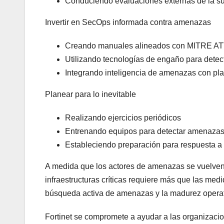
Conduciendo evaluaciones externas de la su
Invertir en SecOps informada contra amenazas
Creando manuales alineados con MITRE A
Utilizando tecnologías de engaño para detect
Integrando inteligencia de amenazas con plat
Planear para lo inevitable
Realizando ejercicios periódicos
Entrenando equipos para detectar amenazas 
Estableciendo preparación para respuesta a 
A medida que los actores de amenazas se vuelven 
infraestructuras críticas requiere más que las med
búsqueda activa de amenazas y la madurez operativ
Fortinet se compromete a ayudar a las organizacio