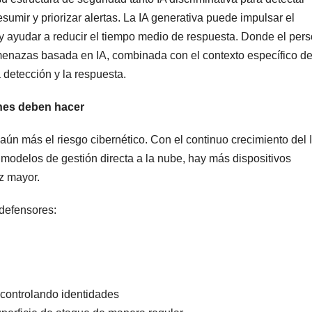
umir y priorizar alertas. La IA generativa puede impulsar el
o y ayudar a reducir el tiempo medio de respuesta. Donde el per
 amenazas basada en IA, combinada con el contexto específico de
 detección y la respuesta.
ones deben hacer
aún más el riesgo cibernético. Con el continuo crecimiento del 
os modelos de gestión directa a la nube, hay más dispositivos
z mayor.
 defensores:
controlando identidades