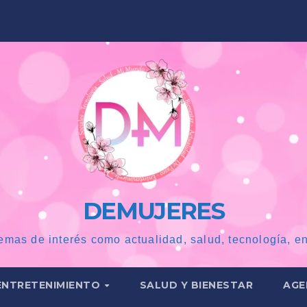
DEMUJERES
emas de interés como actualidad, salud, tecnología, en
ENTRETENIMIENTO
SALUD Y BIENESTAR
AGE