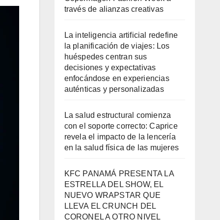
través de alianzas creativas
La inteligencia artificial redefine
la planificación de viajes: Los
huéspedes centran sus
decisiones y expectativas
enfocándose en experiencias
auténticas y personalizadas
La salud estructural comienza
con el soporte correcto: Caprice
revela el impacto de la lencería
en la salud física de las mujeres
KFC PANAMÁ PRESENTA LA
ESTRELLA DEL SHOW, EL
NUEVO WRAPSTAR QUE
LLEVA EL CRUNCH DEL
CORONEL A OTRO NIVEL