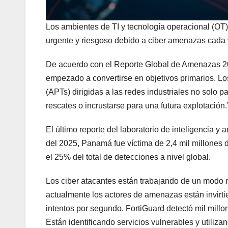
Los ambientes de TI y tecnología operacional (OT)
urgente y riesgoso debido a ciber amenazas cada 
De acuerdo con el Reporte Global de Amenazas 202
empezado a convertirse en objetivos primarios. L
(APTs) dirigidas a las redes industriales no solo pa
rescates o incrustarse para una futura explotación.
El último reporte del laboratorio de inteligencia y
del 2025, Panamá fue víctima de 2,4 mil millones 
el 25% del total de detecciones a nivel global.
Los ciber atacantes están trabajando de un modo 
actualmente los actores de amenazas están invirt
intentos por segundo. FortiGuard detectó mil mill
Están identificando servicios vulnerables y utiliz