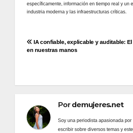
específicamente, información en tiempo real y un 
industria moderna y las infraestructuras críticas.
Navegación
IA confiable, explicable y auditable: El
en nuestras manos
de
entradas
Por
demujeres.net
Soy una periodista apasionada por l
escribir sobre diversos temas y est