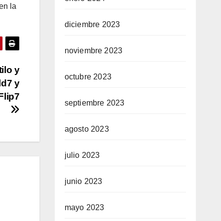
en la
diciembre 2023
noviembre 2023
ilo y
octubre 2023
ld7 y
Flip7
septiembre 2023
agosto 2023
julio 2023
junio 2023
mayo 2023