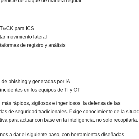
perficie de ataque de manera regular
TT&CK para ICS
ar movimiento lateral
aformas de registro y análisis
de phishing y generadas por IA
incidentes en los equipos de TI y OT
más rápidos, sigilosos e ingeniosos, la defensa de las
idas de seguridad tradicionales. Exige conocimiento de la situac
a para actuar con base en la inteligencia, no solo recopilarla.
nes a dar el siguiente paso, con herramientas diseñadas