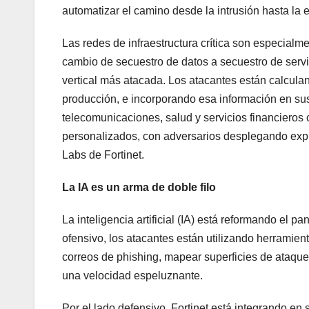
automatizar el camino desde la intrusión hasta la 
Las redes de infraestructura crítica son especial
cambio de secuestro de datos a secuestro de servi
vertical más atacada. Los atacantes están calcula
producción, e incorporando esa información en sus
telecomunicaciones, salud y servicios financiero
personalizados, con adversarios desplegando explo
Labs de Fortinet.
La IA es un arma de doble filo
La inteligencia artificial (IA) está reformando el
ofensivo, los atacantes están utilizando herram
correos de phishing, mapear superficies de ataqu
una velocidad espeluznante.
Por el lado defensivo, Fortinet está integrando en 