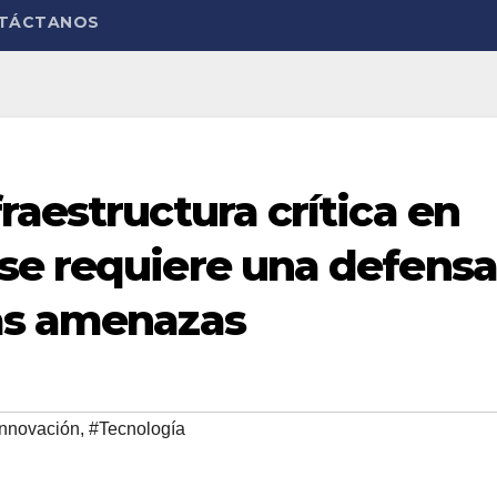
TÁCTANOS
raestructura crítica en
se requiere una defensa
as amenazas
Innovación
,
#Tecnología