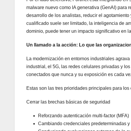
malware nuevo como IA generativa (GenAI) para res
desarrollo de los analistas, reducir el agotamient
cualificado suele ser limitado, la inteligencia de
dominio, puede tener un impacto significativo en la
Un llamado a la acción: Lo que las organizaci
La modernización en entornos industriales agrava 
industrial, el 5G, las redes celulares privadas y l
conectados que nunca y su exposición es cada ve
Estas son las tres prioridades principales para los
Cerrar las brechas básicas de seguridad
Reforzando autenticación multi-factor (MFA)
Cambiando credenciales predeterminadas y 