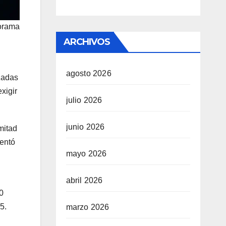
norama
ARCHIVOS
agosto 2026
zadas
exigir
julio 2026
junio 2026
mitad
sentó
mayo 2026
abril 2026
0
5.
marzo 2026