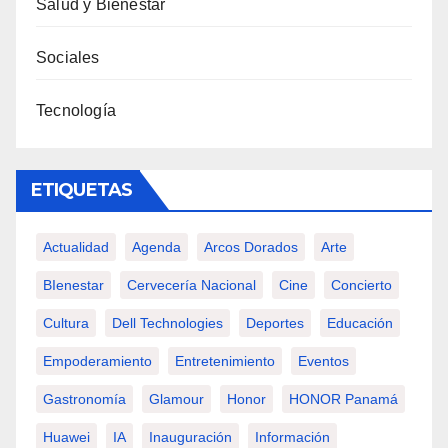
Salud y Bienestar
Sociales
Tecnología
ETIQUETAS
Actualidad
Agenda
Arcos Dorados
Arte
BIenestar
Cervecería Nacional
Cine
Concierto
Cultura
Dell Technologies
Deportes
Educación
Empoderamiento
Entretenimiento
Eventos
Gastronomía
Glamour
Honor
HONOR Panamá
Huawei
IA
Inauguración
Información