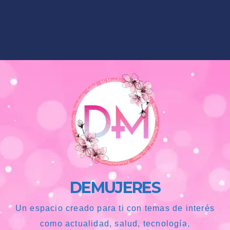
DEMUJERES
Un espacio creado para ti con temas de interés
como actualidad, salud, tecnología,