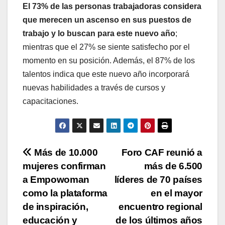
El 73% de las personas trabajadoras considera
que merecen un ascenso en sus puestos de
trabajo y lo buscan para este nuevo año
;
mientras que el 27% se siente satisfecho por el
momento en su posición. Además, el 87% de los
talentos indica que este nuevo año incorporará
nuevas habilidades a través de cursos y
capacitaciones.
Navegación
Más de 10.000
Foro CAF reunió a
mujeres confirman
más de 6.500
de
a Empowoman
líderes de 70 países
entradas
como la plataforma
en el mayor
de inspiración,
encuentro regional
educación y
de los últimos años