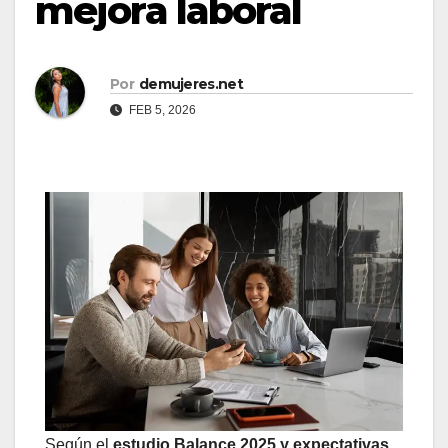
mejora laboral
Por
demujeres.net
FEB 5, 2026
Según el
estudio Balance 2025 y expectativas