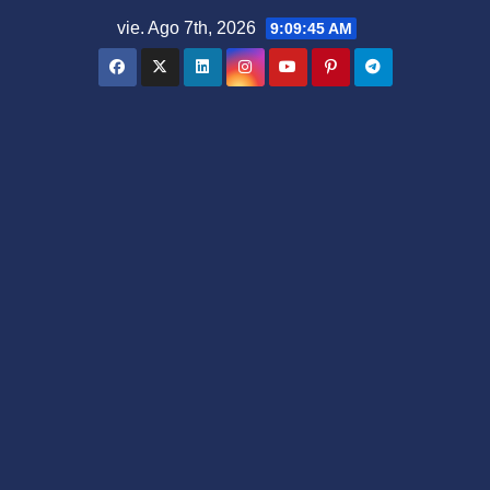
Saltar
vie. Ago 7th, 2026
9:09:46 AM
al
contenido