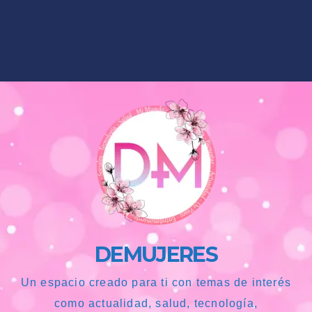
DEMUJERES
Un espacio creado para ti con temas de interés
como actualidad, salud, tecnología,