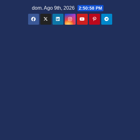
Saltar
dom. Ago 9th, 2026
2:51:00 PM
al
contenido