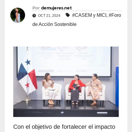
Por
demujeres.net
#CASEM y MICI
,
#Foro
OCT 21, 2024
de Acción Sostenible
Con el objetivo de fortalecer el impacto