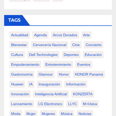
TAGS
Actualidad
Agenda
Arcos Dorados
Arte
BIenestar
Cervecería Nacional
Cine
Concierto
Cultura
Dell Technologies
Deportes
Educación
Empoderamiento
Entretenimiento
Eventos
Gastronomía
Glamour
Honor
HONOR Panamá
Huawei
IA
Inauguración
Información
Innovación
Inteligencia Artificial
KONZERTA
Lanzamiento
LG Electronics
LLYC
M+usica
Moda
Mujer
Mujeres
Música
Noticias