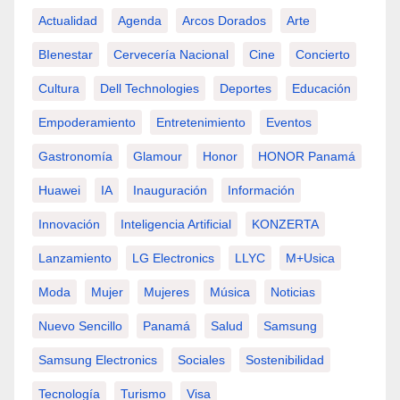
Actualidad
Agenda
Arcos Dorados
Arte
BIenestar
Cervecería Nacional
Cine
Concierto
Cultura
Dell Technologies
Deportes
Educación
Empoderamiento
Entretenimiento
Eventos
Gastronomía
Glamour
Honor
HONOR Panamá
Huawei
IA
Inauguración
Información
Innovación
Inteligencia Artificial
KONZERTA
Lanzamiento
LG Electronics
LLYC
M+usica
Moda
Mujer
Mujeres
Música
Noticias
Nuevo Sencillo
Panamá
Salud
Samsung
Samsung Electronics
Sociales
Sostenibilidad
Tecnología
Turismo
Visa