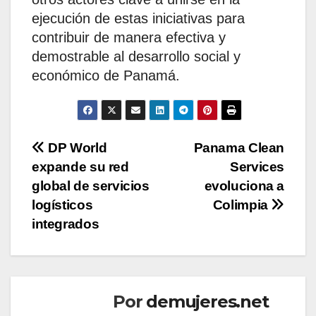
ejecución de estas iniciativas para
contribuir de manera efectiva y
demostrable al desarrollo social y
económico de Panamá.
Navegación
DP World
Panama Clean
expande su red
Services
de
global de servicios
evoluciona a
entradas
logísticos
Colimpia
integrados
Por
demujeres.net