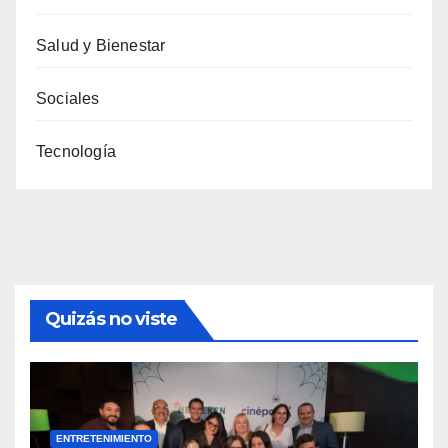
Salud y Bienestar
Sociales
Tecnología
Quizás no viste
ENTRETENIMIENTO