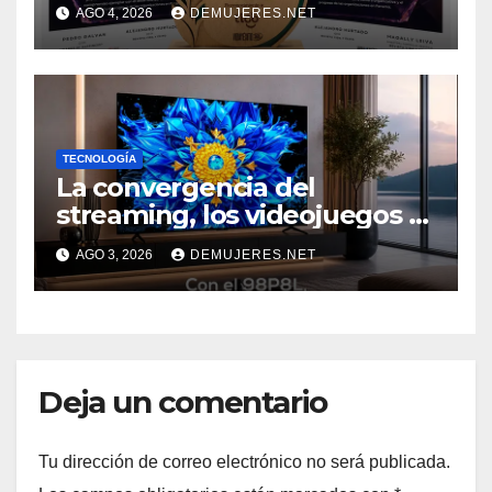
GALARDONES EN EL FORO
AGO 4, 2026
DEMUJERES.NET
“SOSTENIBILIDAD COMO
NUEVO NORTE 2026” DE LA
REVISTA VIDA Y ÉXITO
EVENTO
TECNOLOGÍA
La convergencia del
streaming, los videojuegos y
el deporte impulsa una
AGO 3, 2026
DEMUJERES.NET
nueva era de televisores
Deja un comentario
Tu dirección de correo electrónico no será publicada.