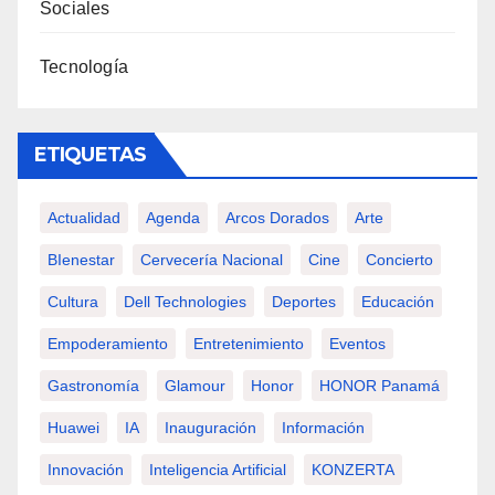
Sociales
Tecnología
ETIQUETAS
Actualidad
Agenda
Arcos Dorados
Arte
BIenestar
Cervecería Nacional
Cine
Concierto
Cultura
Dell Technologies
Deportes
Educación
Empoderamiento
Entretenimiento
Eventos
Gastronomía
Glamour
Honor
HONOR Panamá
Huawei
IA
Inauguración
Información
Innovación
Inteligencia Artificial
KONZERTA