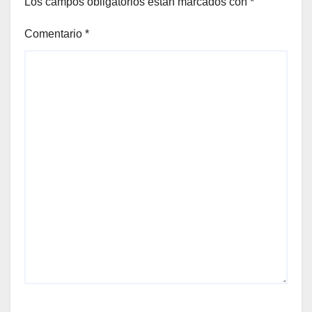
Los campos obligatorios están marcados con
*
Comentario
*