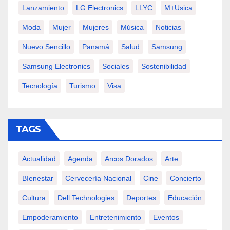
Lanzamiento
LG Electronics
LLYC
M+usica
Moda
Mujer
Mujeres
Música
Noticias
Nuevo Sencillo
Panamá
Salud
Samsung
Samsung Electronics
Sociales
Sostenibilidad
Tecnología
Turismo
Visa
TAGS
Actualidad
Agenda
Arcos Dorados
Arte
BIenestar
Cervecería Nacional
Cine
Concierto
Cultura
Dell Technologies
Deportes
Educación
Empoderamiento
Entretenimiento
Eventos