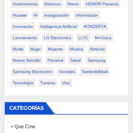
Gastronomía
Glamour
Honor
HONOR Panamá
Huawei
IA
Inauguración
Información
Innovación
Inteligencia Artificial
KONZERTA
Lanzamiento
LG Electronics
LLYC
M+usica
Moda
Mujer
Mujeres
Música
Noticias
Nuevo Sencillo
Panamá
Salud
Samsung
Samsung Electronics
Sociales
Sostenibilidad
Tecnología
Turismo
Visa
CATEGORÍAS
+ Que Cine