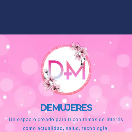
DEMUJERES
Un espacio creado para ti con temas de interés
como actualidad, salud, tecnología,