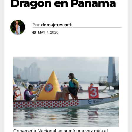
Dragón en Panamá
Por
demujeres.net
MAY 7, 2026
Cervecería Nacional se sumó una vez más al