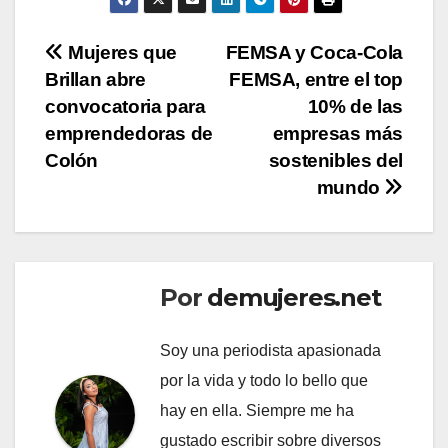
Navegación
Mujeres que
FEMSA y Coca-Cola
Brillan abre
FEMSA, entre el top
de
convocatoria para
10% de las
entradas
emprendedoras de
empresas más
Colón
sostenibles del
mundo
Por
demujeres.net
Soy una periodista apasionada
por la vida y todo lo bello que
hay en ella. Siempre me ha
gustado escribir sobre diversos