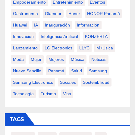
Empoderamiento
Entretenimiento
Eventos
Gastronomía
Glamour
Honor
HONOR Panamá
Huawei
IA
Inauguración
Información
Innovación
Inteligencia Artificial
KONZERTA
Lanzamiento
LG Electronics
LLYC
M+usica
Moda
Mujer
Mujeres
Música
Noticias
Nuevo Sencillo
Panamá
Salud
Samsung
Samsung Electronics
Sociales
Sostenibilidad
Tecnología
Turismo
Visa
TAGS