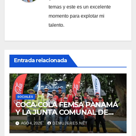
temas y este es un excelente
momento para explotar mi
talento.
Entrada relacionada
SOCIALES
COCA-COLA FEMSA PANAMÁ
Y LA JUNTA COMUNAL DE
BETANIA IMPULSAN
AGO 4, 2026
DEMUJERES.NET
JORNADA DE LIMPIEZA
PARA FORTALECER EL