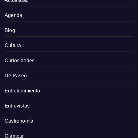
Actualidad
Agenda
Blog
Cultura
Curiosidades
De Paseo
Entretenimiento
Entrevistas
Gastronomía
Glamour