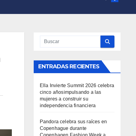
a
ENTRADAS RECIENTES
Ella Invierte Summit 2026 celebra
cinco añosimpulsando a las
mujeres a construir su
independencia financiera
Pandora celebra sus raíces en
Copenhague durante
Copenhagen Fashion Week a