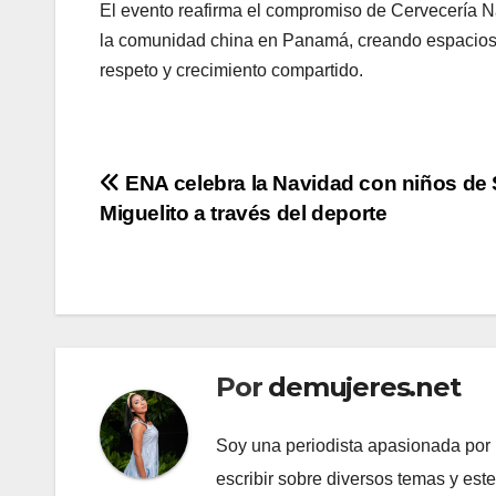
El evento reafirma el compromiso de Cervecería Na
la comunidad china en Panamá, creando espacios d
respeto y crecimiento compartido.
Navegación
ENA celebra la Navidad con niños de
Miguelito a través del deporte
de
entradas
Por
demujeres.net
Soy una periodista apasionada por l
escribir sobre diversos temas y est