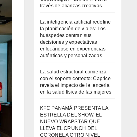
través de alianzas creativas
La inteligencia artificial redefine
la planificación de viajes: Los
huéspedes centran sus
decisiones y expectativas
enfocándose en experiencias
auténticas y personalizadas
La salud estructural comienza
con el soporte correcto: Caprice
revela el impacto de la lencería
en la salud física de las mujeres
KFC PANAMÁ PRESENTA LA
ESTRELLA DEL SHOW, EL
NUEVO WRAPSTAR QUE
LLEVA EL CRUNCH DEL
CORONEL A OTRO NIVEL