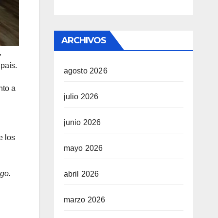
ARCHIVOS
,
país.
agosto 2026
nto a
julio 2026
junio 2026
e los
mayo 2026
zgo.
abril 2026
marzo 2026