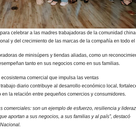
para celebrar a las madres trabajadoras de la comunidad china
onal y del crecimiento de las marcas de la compañía en todo el 
oradoras de minisúpers y tiendas aliadas, como un reconocimie
desempeñan tanto en sus negocios como en sus familias.
 ecosistema comercial que impulsa las ventas
trabajo diario contribuye al desarrollo económico local, fortalec
o en la relación entre pequeños comercios y consumidores.
s comerciales: son un ejemplo de esfuerzo, resiliencia y lidera
ue aportan a sus negocios, a sus familias y al país”, destacó
 Nacional.