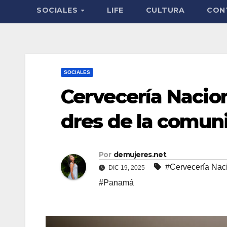
SOCIALES
LIFE
CULTURA
CON
SOCIALES
Cervecería Nacio
dres de la comun
Por
demujeres.net
#Cervecería Nac
DIC 19, 2025
#Panamá