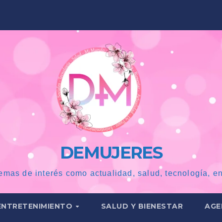
DEMUJERES
emas de interés como actualidad, salud, tecnología, en
ENTRETENIMIENTO
SALUD Y BIENESTAR
AGE