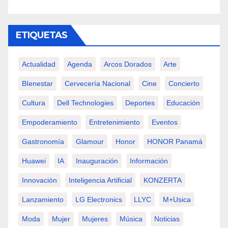
ETIQUETAS
Actualidad
Agenda
Arcos Dorados
Arte
BIenestar
Cervecería Nacional
Cine
Concierto
Cultura
Dell Technologies
Deportes
Educación
Empoderamiento
Entretenimiento
Eventos
Gastronomía
Glamour
Honor
HONOR Panamá
Huawei
IA
Inauguración
Información
Innovación
Inteligencia Artificial
KONZERTA
Lanzamiento
LG Electronics
LLYC
M+usica
Moda
Mujer
Mujeres
Música
Noticias