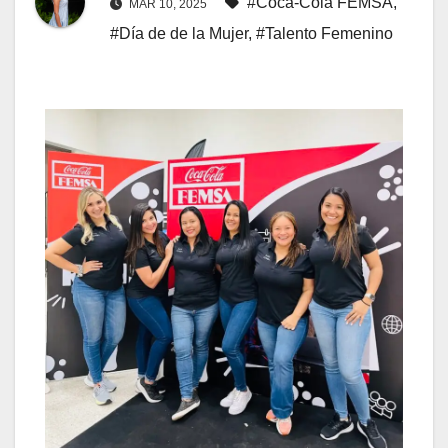
#Coca-Cola FEMSA
,
MAR 10, 2025
#Día de de la Mujer
,
#Talento Femenino