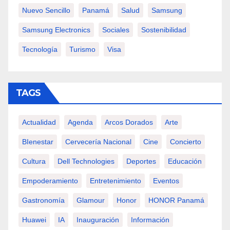
Nuevo Sencillo
Panamá
Salud
Samsung
Samsung Electronics
Sociales
Sostenibilidad
Tecnología
Turismo
Visa
TAGS
Actualidad
Agenda
Arcos Dorados
Arte
BIenestar
Cervecería Nacional
Cine
Concierto
Cultura
Dell Technologies
Deportes
Educación
Empoderamiento
Entretenimiento
Eventos
Gastronomía
Glamour
Honor
HONOR Panamá
Huawei
IA
Inauguración
Información