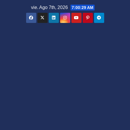
Saltar
vie. Ago 7th, 2026
7:00:30 AM
al
contenido