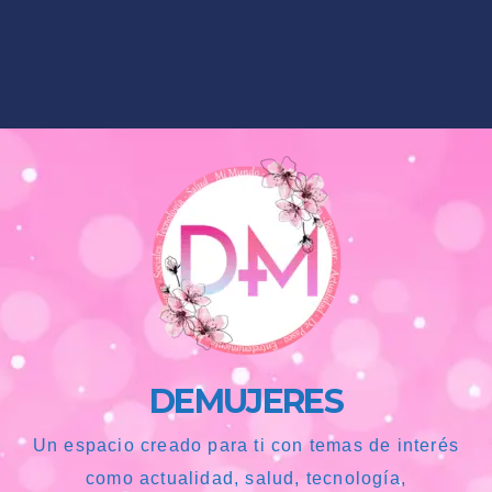
DEMUJERES
Un espacio creado para ti con temas de interés
como actualidad, salud, tecnología,