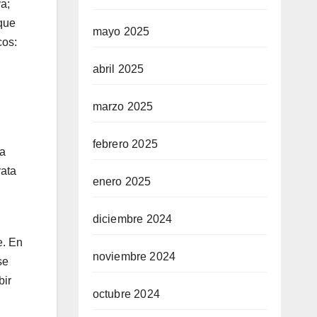
a;
que
mayo 2025
cos:
abril 2025
marzo 2025
febrero 2025
la
rata
enero 2025
diciembre 2024
e. En
noviembre 2024
se
bir
octubre 2024