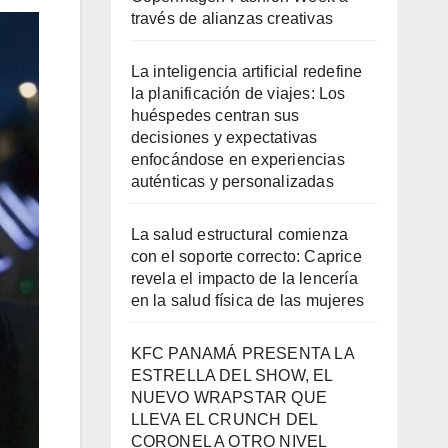
través de alianzas creativas
La inteligencia artificial redefine
la planificación de viajes: Los
huéspedes centran sus
decisiones y expectativas
enfocándose en experiencias
auténticas y personalizadas
La salud estructural comienza
con el soporte correcto: Caprice
revela el impacto de la lencería
en la salud física de las mujeres
KFC PANAMÁ PRESENTA LA
ESTRELLA DEL SHOW, EL
NUEVO WRAPSTAR QUE
LLEVA EL CRUNCH DEL
CORONEL A OTRO NIVEL