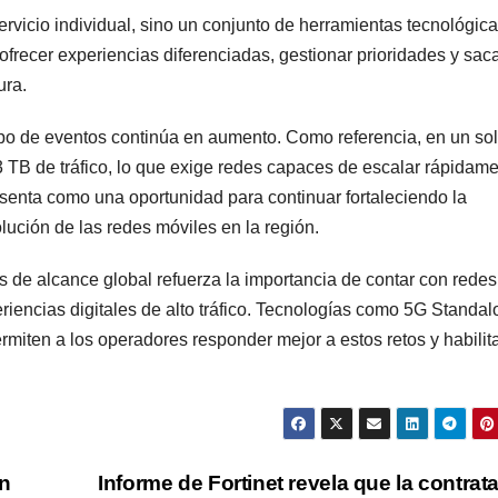
ervicio individual, sino un conjunto de herramientas tecnológic
frecer experiencias diferenciadas, gestionar prioridades y sac
ura.
po de eventos continúa en aumento. Como referencia, en un so
.3 TB de tráfico, lo que exige redes capaces de escalar rápidam
enta como una oportunidad para continuar fortaleciendo la
lución de las redes móviles en la región.
 de alcance global refuerza la importancia de contar con rede
iencias digitales de alto tráfico. Tecnologías como 5G Standal
ermiten a los operadores responder mejor a estos retos y habilit
en
Informe de Fortinet revela que la contrat