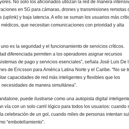
ores. No solo los aficionados utilizan la red de manera intensiv
raciones en 5G para cámaras, drones y transmisiones remotas 
uplink) y baja latencia. A ello se suman los usuarios más críti
 médicos, que necesitan comunicaciones con prioridad y alta
uno es la seguridad y el funcionamiento de servicios críticos.
idad diferenciada permiten a los operadores asignar recursos
istemas de pago y servicios esenciales”, señala José Luis De 
s de Ericsson para América Latina Norte y el Caribe. “No se t
itar capacidades de red más inteligentes y flexibles que los
as necesidades de manera simultánea”.
andalone, puede ilustrarse como una autopista digital inteligent
 vía con un solo carril lógico para todos los usuarios: cuando 
la celebración de un gol, cuando miles de personas intentan su
mo “embotellamiento”.