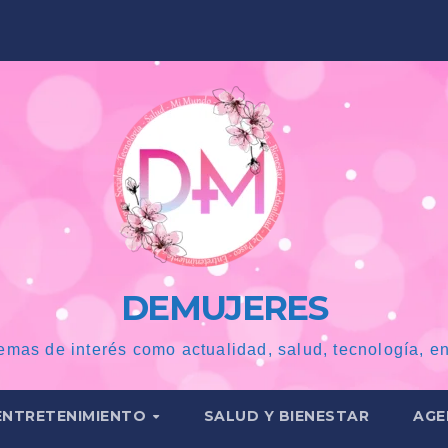
DEMUJERES
emas de interés como actualidad, salud, tecnología, en
ENTRETENIMIENTO
SALUD Y BIENESTAR
AGE