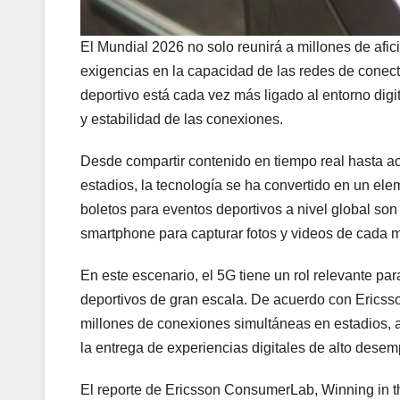
El Mundial 2026 no solo reunirá a millones de afic
exigencias en la capacidad de las redes de conect
deportivo está cada vez más ligado al entorno digit
y estabilidad de las conexiones.
Desde compartir contenido en tiempo real hasta acc
estadios, la tecnología se ha convertido en un elem
boletos para eventos deportivos a nivel global son 
smartphone para capturar fotos y videos de cada
En este escenario, el 5G tiene un rol relevante p
deportivos de gran escala. De acuerdo con Ericss
millones de conexiones simultáneas en estadios, 
la entrega de experiencias digitales de alto dese
El reporte de Ericsson ConsumerLab, Winning in the