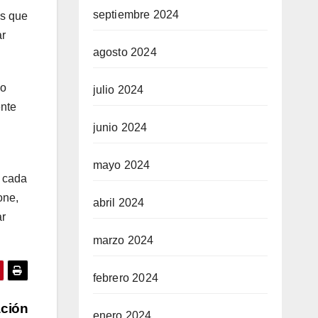
septiembre 2024
as que
ar
agosto 2024
lo
julio 2024
ente
junio 2024
mayo 2024
s cada
one,
abril 2024
ar
marzo 2024
febrero 2024
ación
enero 2024