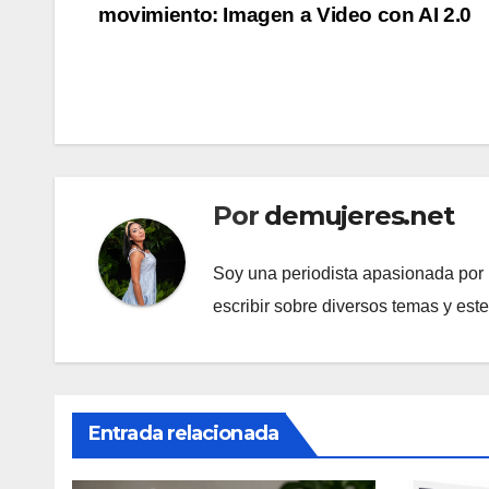
movimiento: Imagen a Video con AI 2.0
de
entradas
Por
demujeres.net
Soy una periodista apasionada por l
escribir sobre diversos temas y est
Entrada relacionada