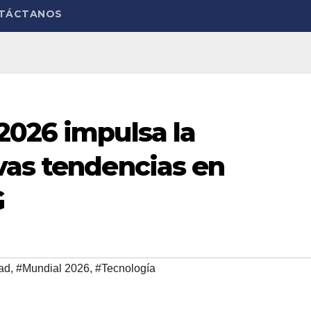
TÁCTANOS
2026 impulsa la
vas tendencias en
G
ad
,
#Mundial 2026
,
#Tecnología