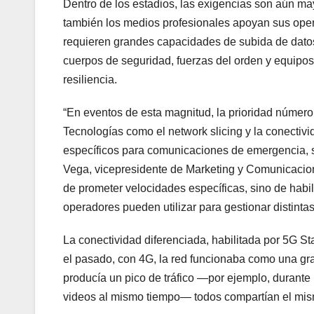
Dentro de los estadios, las exigencias son aún may
también los medios profesionales apoyan sus ope
requieren grandes capacidades de subida de datos (
cuerpos de seguridad, fuerzas del orden y equipos
resiliencia.
“En eventos de esta magnitud, la prioridad número 
Tecnologías como el network slicing y la conectiv
específicos para comunicaciones de emergencia, s
Vega, vicepresidente de Marketing y Comunicacione
de prometer velocidades específicas, sino de habil
operadores pueden utilizar para gestionar distint
La conectividad diferenciada, habilitada por 5G St
el pasado, con 4G, la red funcionaba como una gran
producía un pico de tráfico —por ejemplo, durante 
videos al mismo tiempo— todos compartían el mis