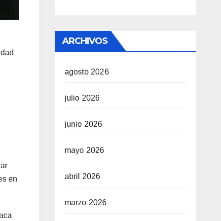
ARCHIVOS
idad
agosto 2026
julio 2026
junio 2026
mayo 2026
nar
abril 2026
es en
marzo 2026
taca