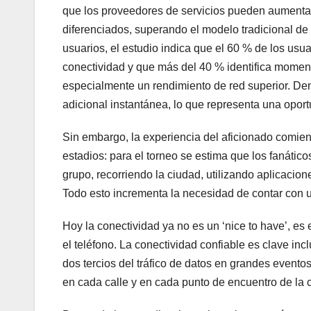
que los proveedores de servicios pueden aumentar 
diferenciados, superando el modelo tradicional d
usuarios, el estudio indica que el 60 % de los us
conectividad y que más del 40 % identifica mome
especialmente un rendimiento de red superior. Dent
adicional instantánea, lo que representa una opor
Sin embargo, la experiencia del aficionado comienz
estadios: para el torneo se estima que los fanáti
grupo, recorriendo la ciudad, utilizando aplicaci
Todo esto incrementa la necesidad de contar con u
Hoy la conectividad ya no es un ‘nice to have’, es
el teléfono. La conectividad confiable es clave inc
dos tercios del tráfico de datos en grandes evento
en cada calle y en cada punto de encuentro de la 