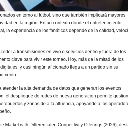
ionados en torno al fútbol, sino que también implicará mayores
ividad en la región. En un contexto donde el entretenimiento
al, la experiencia de los fanáticos depende de la calidad, veloc
eder a transmisiones en vivo o servicios dentro y fuera de los
ento clave para vivir este torneo. Hoy, más de la mitad de los
digitales, y casi ningún aficionado llega a un partido sin su
 momento.
ara atender la alta demanda de datos que generan los eventos
on, el despliegue de redes de nueva generación permite gestio
aeropuertos y zonas de alta afluencia, apoyando a los operador
mpeño.
 Market with Differentiated Connectivity Offerings (2026), des