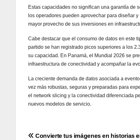
Estas capacidades no significan una garantía de s
los operadores pueden aprovechar para diseñar y o
mayor provecho de sus inversiones en infraestruct
Cabe destacar que el consumo de datos en este ti
partido se han registrado picos superiores a los 2
su capacidad. En Panamá, el Mundial 2026 se pres
infraestructura de conectividad y acompañar la evo
La creciente demanda de datos asociada a eventos
vez más robustas, seguras y preparadas para exper
el network slicing y la conectividad diferenciada p
nuevos modelos de servicio.
Navegación
Convierte tus imágenes en historias 