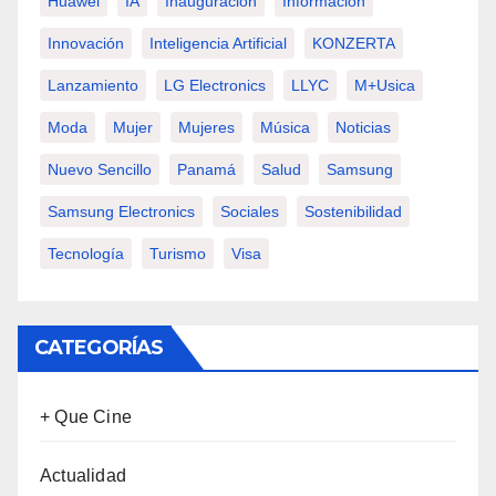
Huawei
IA
Inauguración
Información
Innovación
Inteligencia Artificial
KONZERTA
Lanzamiento
LG Electronics
LLYC
M+usica
Moda
Mujer
Mujeres
Música
Noticias
Nuevo Sencillo
Panamá
Salud
Samsung
Samsung Electronics
Sociales
Sostenibilidad
Tecnología
Turismo
Visa
CATEGORÍAS
+ Que Cine
Actualidad