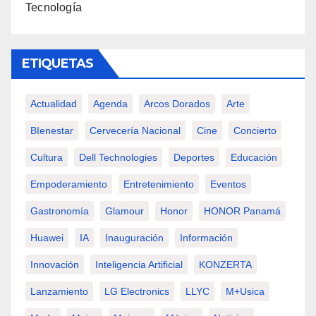
Tecnología
ETIQUETAS
Actualidad
Agenda
Arcos Dorados
Arte
BIenestar
Cervecería Nacional
Cine
Concierto
Cultura
Dell Technologies
Deportes
Educación
Empoderamiento
Entretenimiento
Eventos
Gastronomía
Glamour
Honor
HONOR Panamá
Huawei
IA
Inauguración
Información
Innovación
Inteligencia Artificial
KONZERTA
Lanzamiento
LG Electronics
LLYC
M+usica