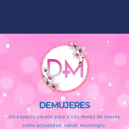
DEMUJERES
Un espacio creado para ti con temas de interés
como actualidad, salud, tecnología,