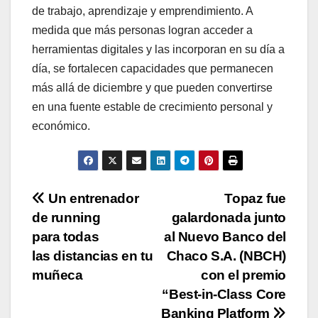
de trabajo, aprendizaje y emprendimiento. A
medida que más personas logran acceder a
herramientas digitales y las incorporan en su día a
día, se fortalecen capacidades que permanecen
más allá de diciembre y que pueden convertirse
en una fuente estable de crecimiento personal y
económico.
Navegación
Un entrenador
Topaz fue
de running
galardonada junto
de
para todas
al Nuevo Banco del
entradas
las distancias en tu
Chaco S.A. (NBCH)
muñeca
con el premio
“Best-in-Class Core
Banking Platform