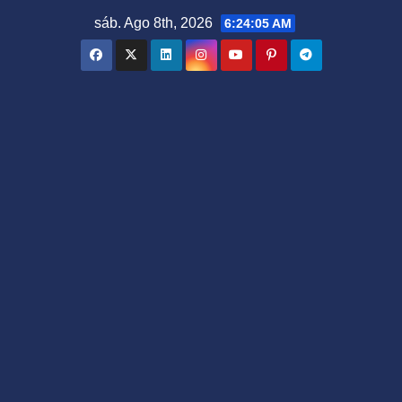
Saltar
sáb. Ago 8th, 2026
6:24:07 AM
al
contenido