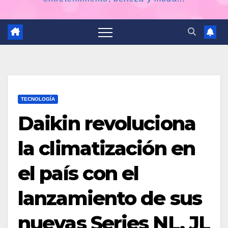
TECNOLOGÍA
Daikin revoluciona
la climatización en
el país con el
lanzamiento de sus
nuevas Series NL, JL