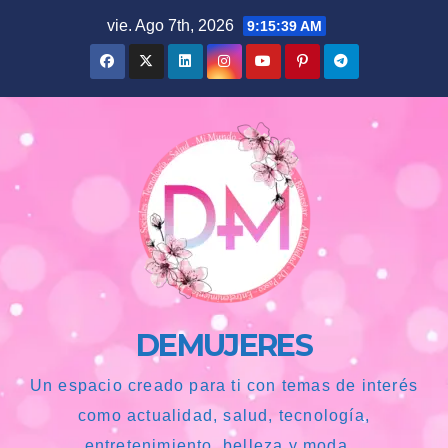
Saltar
vie. Ago 7th, 2026
9:15:40 AM
al
contenido
DEMUJERES
Un espacio creado para ti con temas de interés
como actualidad, salud, tecnología,
entretenimiento, belleza y moda...