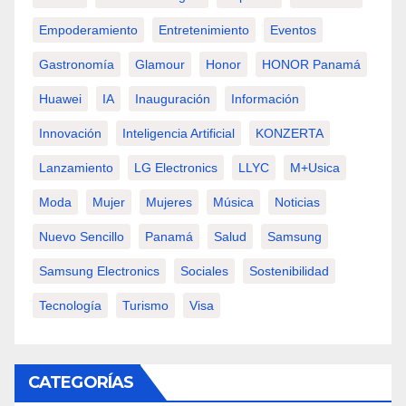
Empoderamiento
Entretenimiento
Eventos
Gastronomía
Glamour
Honor
HONOR Panamá
Huawei
IA
Inauguración
Información
Innovación
Inteligencia Artificial
KONZERTA
Lanzamiento
LG Electronics
LLYC
M+usica
Moda
Mujer
Mujeres
Música
Noticias
Nuevo Sencillo
Panamá
Salud
Samsung
Samsung Electronics
Sociales
Sostenibilidad
Tecnología
Turismo
Visa
CATEGORÍAS