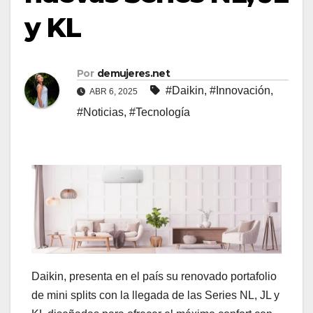
y KL
Por
demujeres.net
#Daikin
,
#Innovación
,
ABR 6, 2025
#Noticias
,
#Tecnología
Daikin, presenta en el país su renovado portafolio
de mini splits con la llegada de las Series NL, JL y