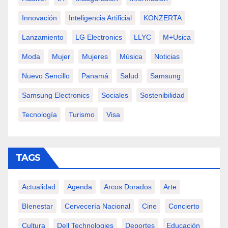
Innovación
Inteligencia Artificial
KONZERTA
Lanzamiento
LG Electronics
LLYC
M+usica
Moda
Mujer
Mujeres
Música
Noticias
Nuevo Sencillo
Panamá
Salud
Samsung
Samsung Electronics
Sociales
Sostenibilidad
Tecnología
Turismo
Visa
TAGS
Actualidad
Agenda
Arcos Dorados
Arte
BIenestar
Cervecería Nacional
Cine
Concierto
Cultura
Dell Technologies
Deportes
Educación