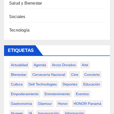
Salud y Bienestar
Sociales
Tecnología
ETIQUETAS
Actualidad
Agenda
Arcos Dorados
Arte
BIenestar
Cervecería Nacional
Cine
Concierto
Cultura
Dell Technologies
Deportes
Educación
Empoderamiento
Entretenimiento
Eventos
Gastronomía
Glamour
Honor
HONOR Panamá
Huawei
IA
Inauguración
Información