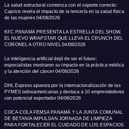
La salud estructural comienza con el soporte correcto:
Caprice revela el impacto de la lencería en la salud física
de las mujeres
04/08/2026
KFC PANAMÁ PRESENTA LA ESTRELLA DEL SHOW,
EL NUEVO WRAPSTAR QUE LLEVA EL CRUNCH DEL
CORONEL A OTRO NIVEL
04/08/2026
La inteligencia artificial dejó de ser el futuro:
especialistas mostraron su impacto en la práctica médica
y la atención del cáncer
04/08/2026
DHL Express apuesta por la internacionalización de las
PYMES latinoamericanas y destaca a 10 emprendedores
con potencial exportador
04/08/2026
COCA-COLA FEMSA PANAMÁ Y LA JUNTA COMUNAL
DE BETANIA IMPULSAN JORNADA DE LIMPIEZA
PARA FORTALECER EL CUIDADO DE LOS ESPACIOS