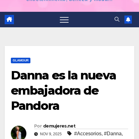
GLAMOUR
Danna es la nueva
embajadora de
Pandora
Por
demujeres.net
#Accesorios
,
#Danna
,
NOV 9, 2025