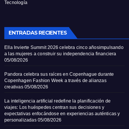
Tecnología
ENTRADAS RECIENTES
Ella Invierte Summit 2026 celebra cinco añosimpulsando
a las mujeres a construir su independencia financiera
05/08/2026
Pandora celebra sus raíces en Copenhague durante
Copenhagen Fashion Week a través de alianzas
creativas
05/08/2026
La inteligencia artificial redefine la planificación de
viajes: Los huéspedes centran sus decisiones y
expectativas enfocándose en experiencias auténticas y
personalizadas
05/08/2026