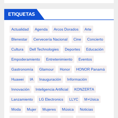
ETIQUETAS
Actualidad
Agenda
Arcos Dorados
Arte
BIenestar
Cervecería Nacional
Cine
Concierto
Cultura
Dell Technologies
Deportes
Educación
Empoderamiento
Entretenimiento
Eventos
Gastronomía
Glamour
Honor
HONOR Panamá
Huawei
IA
Inauguración
Información
Innovación
Inteligencia Artificial
KONZERTA
Lanzamiento
LG Electronics
LLYC
M+usica
Moda
Mujer
Mujeres
Música
Noticias