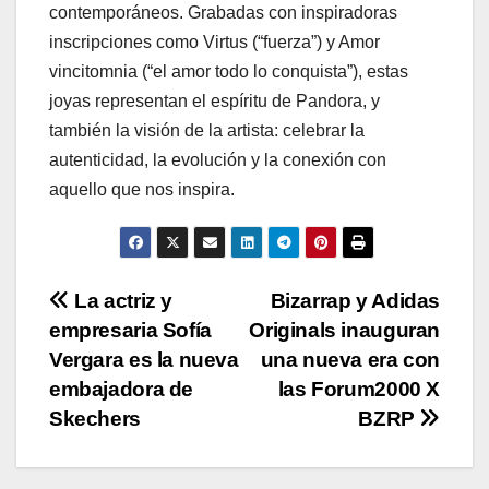
contemporáneos. Grabadas con inspiradoras
inscripciones como Virtus (“fuerza”) y Amor
vincitomnia (“el amor todo lo conquista”), estas
joyas representan el espíritu de Pandora, y
también la visión de la artista: celebrar la
autenticidad, la evolución y la conexión con
aquello que nos inspira.
Navegación
La actriz y
Bizarrap y Adidas
empresaria Sofía
Originals inauguran
de
Vergara es la nueva
una nueva era con
entradas
embajadora de
las Forum2000 X
Skechers
BZRP