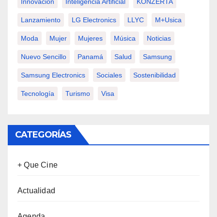
Innovación
Inteligencia Artificial
KONZERTA
Lanzamiento
LG Electronics
LLYC
M+usica
Moda
Mujer
Mujeres
Música
Noticias
Nuevo Sencillo
Panamá
Salud
Samsung
Samsung Electronics
Sociales
Sostenibilidad
Tecnología
Turismo
Visa
CATEGORÍAS
+ Que Cine
Actualidad
Agenda