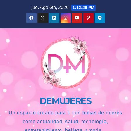
Saltar
jue. Ago 6th, 2026
1:12:30 PM
al
contenido
DEMUJERES
Un espacio creado para ti con temas de interés
como actualidad, salud, tecnología,
entretenimiento, belleza y moda...