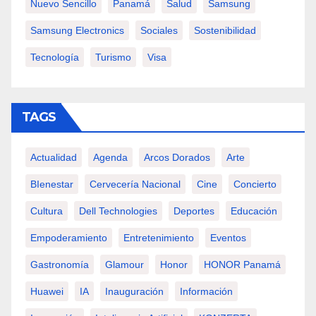
Nuevo Sencillo
Panamá
Salud
Samsung
Samsung Electronics
Sociales
Sostenibilidad
Tecnología
Turismo
Visa
TAGS
Actualidad
Agenda
Arcos Dorados
Arte
BIenestar
Cervecería Nacional
Cine
Concierto
Cultura
Dell Technologies
Deportes
Educación
Empoderamiento
Entretenimiento
Eventos
Gastronomía
Glamour
Honor
HONOR Panamá
Huawei
IA
Inauguración
Información