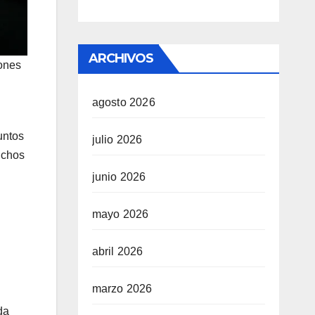
ARCHIVOS
iones
agosto 2026
untos
julio 2026
uchos
junio 2026
mayo 2026
abril 2026
marzo 2026
da