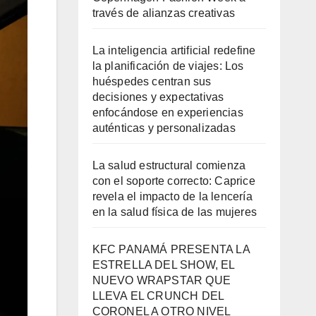
través de alianzas creativas
La inteligencia artificial redefine
la planificación de viajes: Los
huéspedes centran sus
decisiones y expectativas
enfocándose en experiencias
auténticas y personalizadas
La salud estructural comienza
con el soporte correcto: Caprice
revela el impacto de la lencería
en la salud física de las mujeres
KFC PANAMÁ PRESENTA LA
ESTRELLA DEL SHOW, EL
NUEVO WRAPSTAR QUE
LLEVA EL CRUNCH DEL
CORONEL A OTRO NIVEL