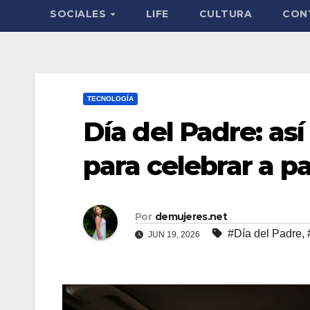
SOCIALES
LIFE
CULTURA
CON
TECNOLOGÍA
Día del Padre: así
para celebrar a p
Por
demujeres.net
#Día del Padre
,
JUN 19, 2026