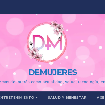
DEMUJERES
emas de interés como actualidad, salud, tecnología, en
ENTRETENIMIENTO
SALUD Y BIENESTAR
AGE