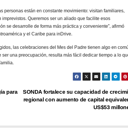
 personas están en constante movimiento: visitan familiares,
 imprevistos. Queremos ser un aliado que facilite esos
n se desarrolle de forma más práctica y conveniente”, afirmó
troamérica y el Caribe para inDrive.
egidos, las celebraciones del Mes del Padre tienen algo en com
e ser una preocupación, resulta más fácil dedicar tiempo a lo qu
amilia.
gía para
SONDA fortalece su capacidad de crecim
regional con aumento de capital equivale
US$53 millo