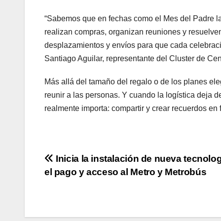
“Sabemos que en fechas como el Mes del Padre las
realizan compras, organizan reuniones y resuelven
desplazamientos y envíos para que cada celebració
Santiago Aguilar, representante del Cluster de Cen
Más allá del tamaño del regalo o de los planes el
reunir a las personas. Y cuando la logística deja d
realmente importa: compartir y crear recuerdos en f
Navegación
Inicia la instalación de nueva tecnolo
el pago y acceso al Metro y Metrobús
de
entradas