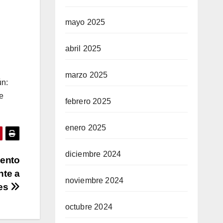
mayo 2025
abril 2025
marzo 2025
ún:
e
febrero 2025
enero 2025
diciembre 2024
iento
nte a
noviembre 2024
nes
octubre 2024