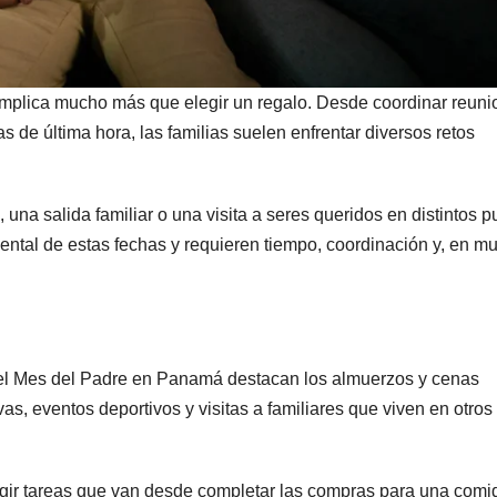
implica mucho más que elegir un regalo. Desde coordinar reun
 de última hora, las familias suelen enfrentar diversos retos
una salida familiar o una visita a seres queridos en distintos p
mental de estas fechas y requieren tiempo, coordinación y, en m
 el Mes del Padre en Panamá destacan los almuerzos y cenas
vas, eventos deportivos y visitas a familiares que viven en otros
gir tareas que van desde completar las compras para una comi