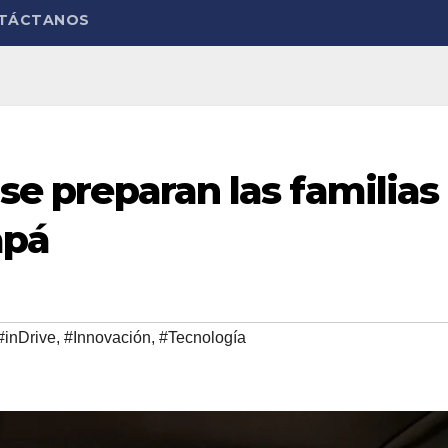
TÁCTANOS
 se preparan las familias
apá
#inDrive
,
#Innovación
,
#Tecnología