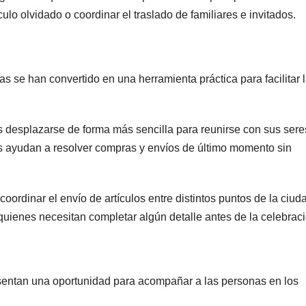
ulo olvidado o coordinar el traslado de familiares e invitados.
s se han convertido en una herramienta práctica para facilitar 
s desplazarse de forma más sencilla para reunirse con sus sere
as ayudan a resolver compras y envíos de último momento sin
oordinar el envío de artículos entre distintos puntos de la ciud
 quienes necesitan completar algún detalle antes de la celebraci
sentan una oportunidad para acompañar a las personas en los