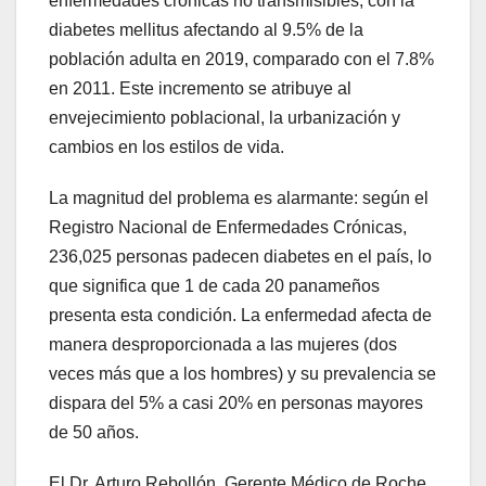
enfermedades crónicas no transmisibles, con la
diabetes mellitus afectando al 9.5% de la
población adulta en 2019, comparado con el 7.8%
en 2011. Este incremento se atribuye al
envejecimiento poblacional, la urbanización y
cambios en los estilos de vida.
La magnitud del problema es alarmante: según el
Registro Nacional de Enfermedades Crónicas,
236,025 personas padecen diabetes en el país, lo
que significa que 1 de cada 20 panameños
presenta esta condición. La enfermedad afecta de
manera desproporcionada a las mujeres (dos
veces más que a los hombres) y su prevalencia se
dispara del 5% a casi 20% en personas mayores
de 50 años.
El Dr. Arturo Rebollón, Gerente Médico de Roche