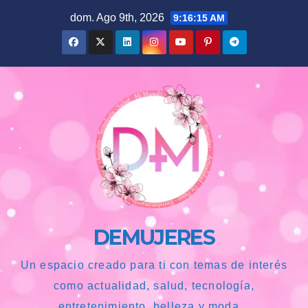
Saltar
dom. Ago 9th, 2026
9:16:16 AM
al
contenido
DEMUJERES
Un espacio creado para ti con temas de interés
como actualidad, salud, tecnología,
entretenimiento, belleza y moda...