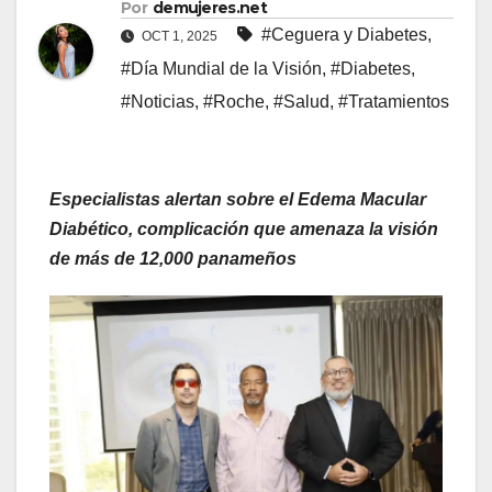
Por
demujeres.net
#Ceguera y Diabetes
,
OCT 1, 2025
#Día Mundial de la Visión
,
#Diabetes
,
#Noticias
,
#Roche
,
#Salud
,
#Tratamientos
Especialistas alertan sobre el Edema Macular
Diabético, complicación que amenaza la visión
de más de 12,000 panameños