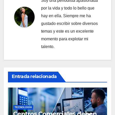
Soy una periodista apasionada
por la vida y todo lo bello que
hay en ella. Siempre me ha
gustado escribir sobre diversos
temas y este es un excelente
momento para explotar mi
talento.
Entrada relacionada
TECNOLOGÍA
Centros Comerciales deben