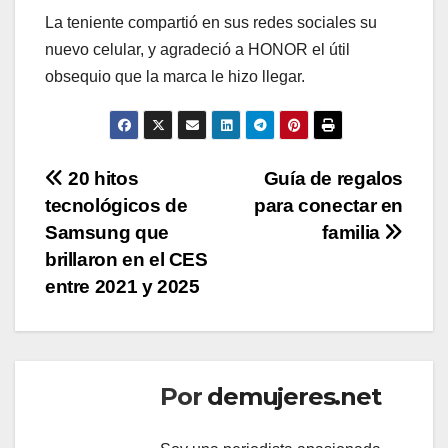
La teniente compartió en sus redes sociales su
nuevo celular, y agradeció a HONOR el útil
obsequio que la marca le hizo llegar.
Navegación
20 hitos
Guía de regalos
tecnológicos de
para conectar en
de
Samsung que
familia
entradas
brillaron en el CES
entre 2021 y 2025
Por
demujeres.net