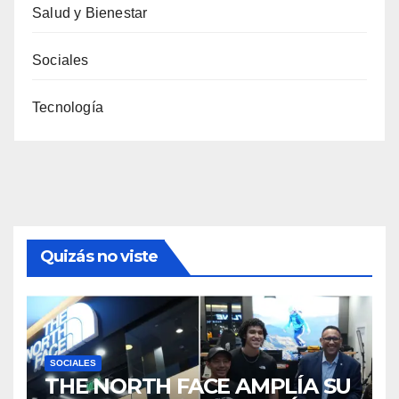
Salud y Bienestar
Sociales
Tecnología
Quizás no viste
SOCIALES
THE NORTH FACE AMPLÍA SU