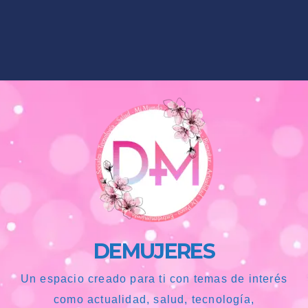
DEMUJERES
Un espacio creado para ti con temas de interés
como actualidad, salud, tecnología,