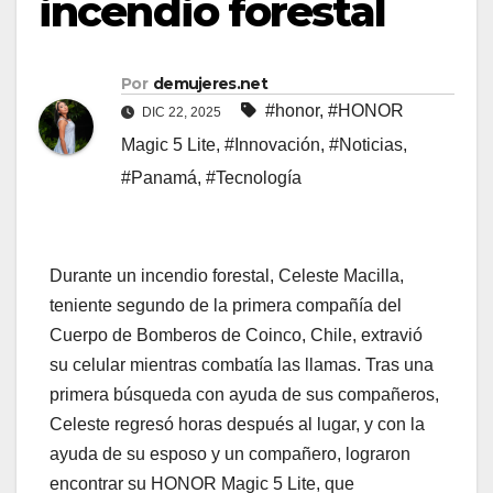
incendio forestal
Por
demujeres.net
#honor
,
#HONOR
DIC 22, 2025
Magic 5 Lite
,
#Innovación
,
#Noticias
,
#Panamá
,
#Tecnología
Durante un incendio forestal, Celeste Macilla,
teniente segundo de la primera compañía del
Cuerpo de Bomberos de Coinco, Chile, extravió
su celular mientras combatía las llamas. Tras una
primera búsqueda con ayuda de sus compañeros,
Celeste regresó horas después al lugar, y con la
ayuda de su esposo y un compañero, lograron
encontrar su HONOR Magic 5 Lite, que