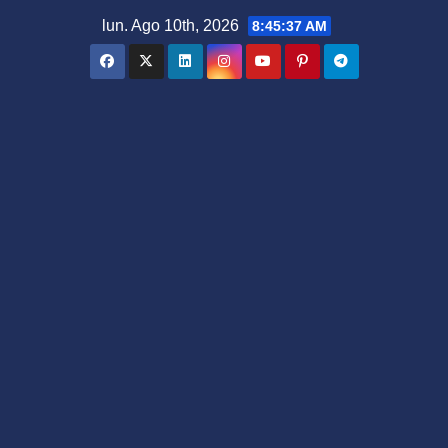
Saltar
lun. Ago 10th, 2026
8:45:38 AM
al
contenido