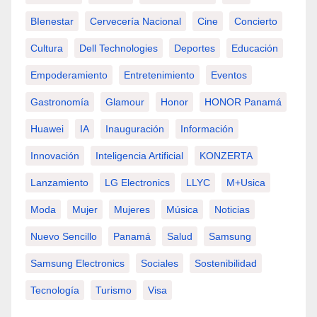
BIenestar
Cervecería Nacional
Cine
Concierto
Cultura
Dell Technologies
Deportes
Educación
Empoderamiento
Entretenimiento
Eventos
Gastronomía
Glamour
Honor
HONOR Panamá
Huawei
IA
Inauguración
Información
Innovación
Inteligencia Artificial
KONZERTA
Lanzamiento
LG Electronics
LLYC
M+usica
Moda
Mujer
Mujeres
Música
Noticias
Nuevo Sencillo
Panamá
Salud
Samsung
Samsung Electronics
Sociales
Sostenibilidad
Tecnología
Turismo
Visa