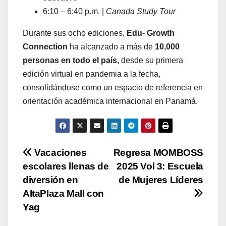
6:10 – 6:40 p.m. |
Canada Study Tour
Durante sus ocho ediciones,
Edu- Growth
Connection
ha alcanzado a más de
10,000
personas en todo el país,
desde su primera
edición virtual en pandemia a la fecha,
consolidándose como un espacio de referencia en
orientación académica internacional en Panamá.
Navegación
Vacaciones
Regresa MOMBOSS
escolares llenas de
2025 Vol 3: Escuela
de
diversión en
de Mujeres Líderes
entradas
AltaPlaza Mall con
Yag