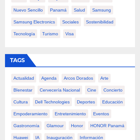
Nuevo Sencillo
Panamá
Salud
Samsung
Samsung Electronics
Sociales
Sostenibilidad
Tecnología
Turismo
Visa
TAGS
Actualidad
Agenda
Arcos Dorados
Arte
BIenestar
Cervecería Nacional
Cine
Concierto
Cultura
Dell Technologies
Deportes
Educación
Empoderamiento
Entretenimiento
Eventos
Gastronomía
Glamour
Honor
HONOR Panamá
Huawei
IA
Inauguración
Información