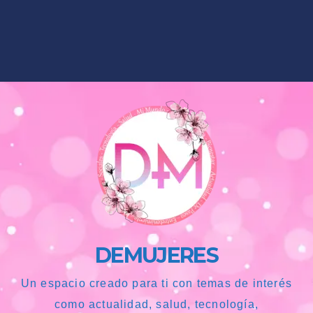
DEMUJERES
Un espacio creado para ti con temas de interés
como actualidad, salud, tecnología,