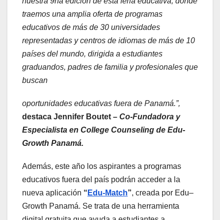
nuestra 9na edición de esta feria educativa, donde
traemos una amplia oferta de programas
educativos de más de 30 universidades
representadas y centros de idiomas de más de 10
países del mundo, dirigida a estudiantes
graduandos, padres de familia y profesionales que
buscan
oportunidades educativas fuera de Panamá.”,
destaca Jennifer Boutet –
Co-Fundadora y
Especialista en College Counseling de Edu-
Growth Panamá.
Además, este año los aspirantes a programas
educativos fuera del país podrán acceder a la
nueva aplicación
“
Edu-Match
”
, creada por Edu–
Growth Panamá. Se trata de una herramienta
digital gratuita que ayuda a estudiantes a