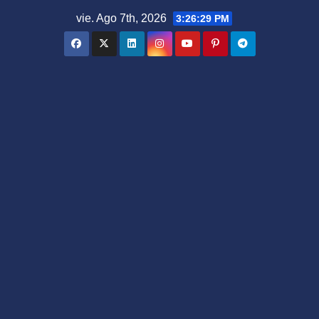
Saltar
vie. Ago 7th, 2026
3:26:30 PM
al
contenido