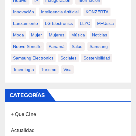
Huawei
IA
Inauguración
Información
Innovación
Inteligencia Artificial
KONZERTA
Lanzamiento
LG Electronics
LLYC
M+usica
Moda
Mujer
Mujeres
Música
Noticias
Nuevo Sencillo
Panamá
Salud
Samsung
Samsung Electronics
Sociales
Sostenibilidad
Tecnología
Turismo
Visa
CATEGORÍAS
+ Que Cine
Actualidad