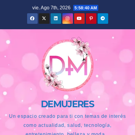
Saltar
vie. Ago 7th, 2026
5:58:41 AM
al
contenido
DEMUJERES
Un espacio creado para ti con temas de interés
como actualidad, salud, tecnología,
entretenimiento, belleza y moda...