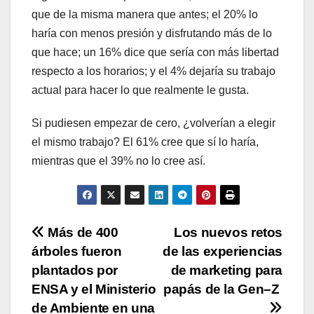
que de la misma manera que antes; el 20% lo
haría con menos presión y disfrutando más de lo
que hace; un 16% dice que sería con más libertad
respecto a los horarios; y el 4% dejaría su trabajo
actual para hacer lo que realmente le gusta.
Si pudiesen empezar de cero, ¿volverían a elegir
el mismo trabajo? El 61% cree que sí lo haría,
mientras que el 39% no lo cree así.
Navegación
Más de 400
Los nuevos retos
árboles fueron
de las experiencias
de
plantados por
de marketing para
entradas
ENSA y el Ministerio
papás de la Gen–Z
de Ambiente en una