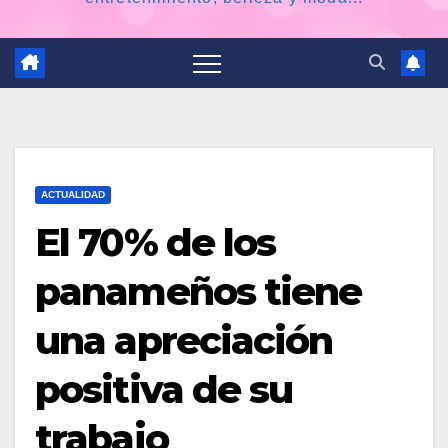
ACTUALIDAD
El 70% de los
panameños tiene
una apreciación
positiva de su
trabajo