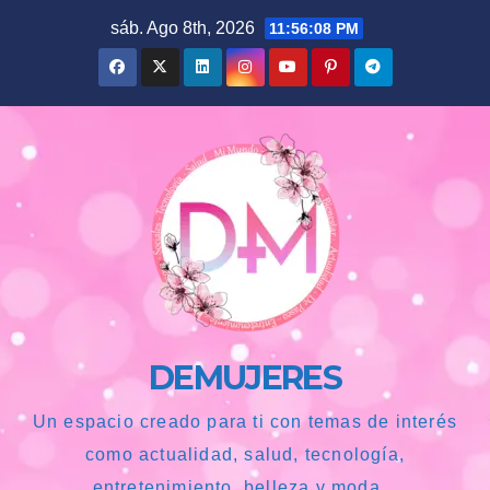
Saltar
sáb. Ago 8th, 2026
11:56:09 PM
al
contenido
DEMUJERES
Un espacio creado para ti con temas de interés
como actualidad, salud, tecnología,
entretenimiento, belleza y moda...