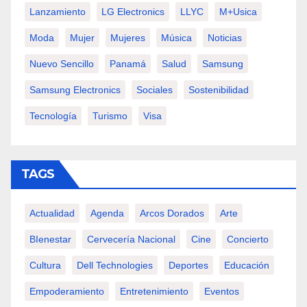
Lanzamiento
LG Electronics
LLYC
M+usica
Moda
Mujer
Mujeres
Música
Noticias
Nuevo Sencillo
Panamá
Salud
Samsung
Samsung Electronics
Sociales
Sostenibilidad
Tecnología
Turismo
Visa
TAGS
Actualidad
Agenda
Arcos Dorados
Arte
BIenestar
Cervecería Nacional
Cine
Concierto
Cultura
Dell Technologies
Deportes
Educación
Empoderamiento
Entretenimiento
Eventos