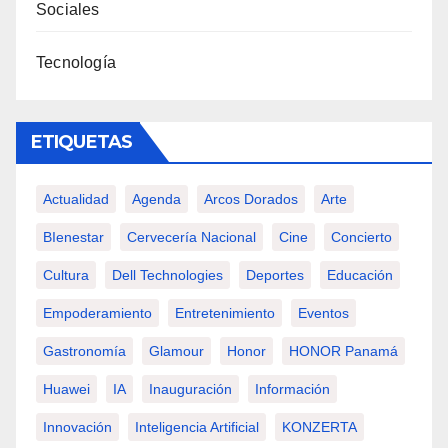
Sociales
Tecnología
ETIQUETAS
Actualidad
Agenda
Arcos Dorados
Arte
BIenestar
Cervecería Nacional
Cine
Concierto
Cultura
Dell Technologies
Deportes
Educación
Empoderamiento
Entretenimiento
Eventos
Gastronomía
Glamour
Honor
HONOR Panamá
Huawei
IA
Inauguración
Información
Innovación
Inteligencia Artificial
KONZERTA