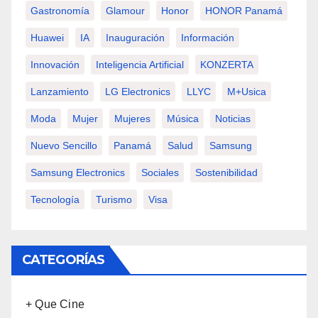
Gastronomía
Glamour
Honor
HONOR Panamá
Huawei
IA
Inauguración
Información
Innovación
Inteligencia Artificial
KONZERTA
Lanzamiento
LG Electronics
LLYC
M+usica
Moda
Mujer
Mujeres
Música
Noticias
Nuevo Sencillo
Panamá
Salud
Samsung
Samsung Electronics
Sociales
Sostenibilidad
Tecnología
Turismo
Visa
CATEGORÍAS
+ Que Cine