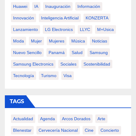
Huawei
IA
Inauguración
Información
Innovación
Inteligencia Artificial
KONZERTA
Lanzamiento
LG Electronics
LLYC
M+usica
Moda
Mujer
Mujeres
Música
Noticias
Nuevo Sencillo
Panamá
Salud
Samsung
Samsung Electronics
Sociales
Sostenibilidad
Tecnología
Turismo
Visa
TAGS
Actualidad
Agenda
Arcos Dorados
Arte
BIenestar
Cervecería Nacional
Cine
Concierto