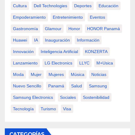
Cultura
Dell Technologies
Deportes
Educación
Empoderamiento
Entretenimiento
Eventos
Gastronomía
Glamour
Honor
HONOR Panamá
Huawei
IA
Inauguración
Información
Innovación
Inteligencia Artificial
KONZERTA
Lanzamiento
LG Electronics
LLYC
M+usica
Moda
Mujer
Mujeres
Música
Noticias
Nuevo Sencillo
Panamá
Salud
Samsung
Samsung Electronics
Sociales
Sostenibilidad
Tecnología
Turismo
Visa
CATEGORÍAS