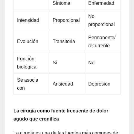
Síntoma
Enfermedad
No
Intensidad
Proporcional
proporcional
Permanente/
Evolución
Transitoria
recurrente
Función
Sí
No
biológica
Se asocia
Ansiedad
Depresión
con
La cirugía como fuente frecuente de dolor
agudo que cronifica
La cirugía es una de las fuentes más comunes de