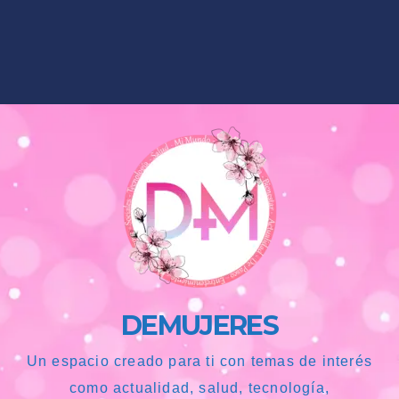
DEMUJERES
Un espacio creado para ti con temas de interés
como actualidad, salud, tecnología,