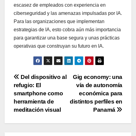
escasez de empleados con experiencia en
ciberseguridad y las amenazas impulsadas por IA.
Para las organizaciones que implementan
estrategias de IA, esto cobra aún más importancia
para garantizar una base segura y unas prácticas
operativas que construyan su futuro en IA.
Navegación
Del dispositivo al
Gig economy: una
refugio: El
vía de autonomía
de
smartphone como
económica para
entradas
herramienta de
distintos perfiles en
meditación visual
Panamá