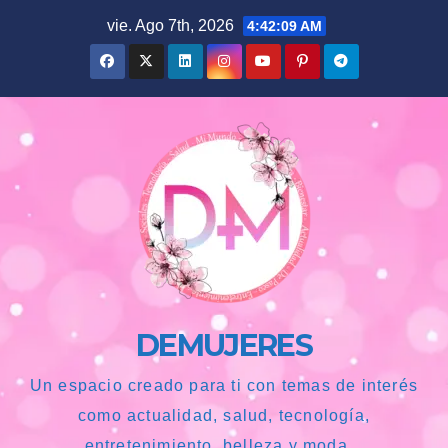
Saltar
vie. Ago 7th, 2026
4:42:10 AM
al
contenido
DEMUJERES
Un espacio creado para ti con temas de interés
como actualidad, salud, tecnología,
entretenimiento, belleza y moda...