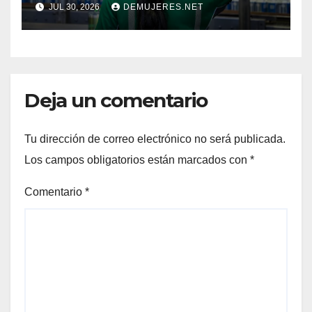
JUL 30, 2026
DEMUJERES.NET
CRECIMIENTO DE LA
INDUSTRIA CERVECERA Y
FORTALECIENDO MARCAS
ICÓNICAS PANAMEÑAS
Deja un comentario
Tu dirección de correo electrónico no será publicada.
Los campos obligatorios están marcados con
*
Comentario
*