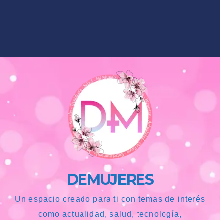
DEMUJERES
Un espacio creado para ti con temas de interés
como actualidad, salud, tecnología,