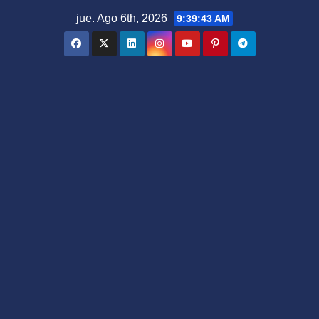
Saltar
jue. Ago 6th, 2026
9:39:45 AM
al
contenido