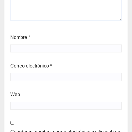
Nombre
*
Correo electrónico
*
Web
Guardar mi nombre, correo electrónico y sitio web en