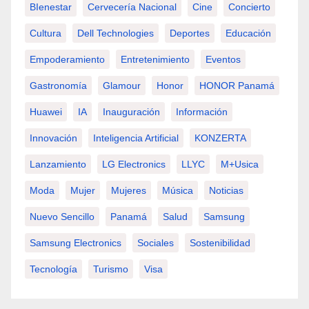
BIenestar
Cervecería Nacional
Cine
Concierto
Cultura
Dell Technologies
Deportes
Educación
Empoderamiento
Entretenimiento
Eventos
Gastronomía
Glamour
Honor
HONOR Panamá
Huawei
IA
Inauguración
Información
Innovación
Inteligencia Artificial
KONZERTA
Lanzamiento
LG Electronics
LLYC
M+usica
Moda
Mujer
Mujeres
Música
Noticias
Nuevo Sencillo
Panamá
Salud
Samsung
Samsung Electronics
Sociales
Sostenibilidad
Tecnología
Turismo
Visa