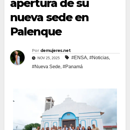
apertura de su
nueva sede en
Palenque
Por
demujeres.net
#ENSA
,
#Noticias
,
NOV 25, 2025
#Nueva Sede
,
#Panamá