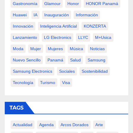
Gastronomía
Glamour
Honor
HONOR Panamá
Huawei
IA
Inauguración
Información
Innovación
Inteligencia Artificial
KONZERTA
Lanzamiento
LG Electronics
LLYC
M+usica
Moda
Mujer
Mujeres
Música
Noticias
Nuevo Sencillo
Panamá
Salud
Samsung
Samsung Electronics
Sociales
Sostenibilidad
Tecnología
Turismo
Visa
TAGS
Actualidad
Agenda
Arcos Dorados
Arte