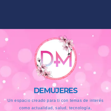
DEMUJERES
Un espacio creado para ti con temas de interés
como actualidad, salud, tecnología,