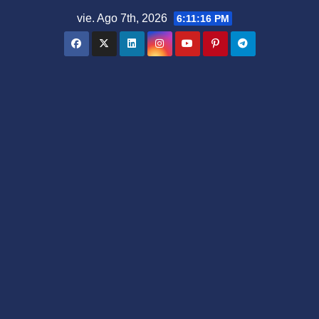
Saltar
vie. Ago 7th, 2026
6:11:17 PM
al
contenido