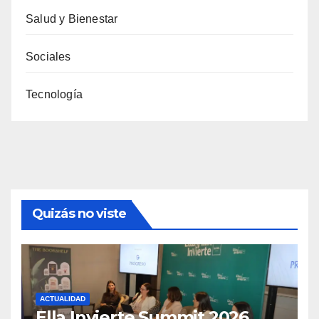
Salud y Bienestar
Sociales
Tecnología
Quizás no viste
ACTUALIDAD
Ella Invierte Summit 2026