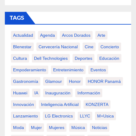
TAGS
Actualidad
Agenda
Arcos Dorados
Arte
BIenestar
Cervecería Nacional
Cine
Concierto
Cultura
Dell Technologies
Deportes
Educación
Empoderamiento
Entretenimiento
Eventos
Gastronomía
Glamour
Honor
HONOR Panamá
Huawei
IA
Inauguración
Información
Innovación
Inteligencia Artificial
KONZERTA
Lanzamiento
LG Electronics
LLYC
M+usica
Moda
Mujer
Mujeres
Música
Noticias