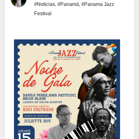
#Noticias
,
#Panamá
,
#Panama Jazz
Festival