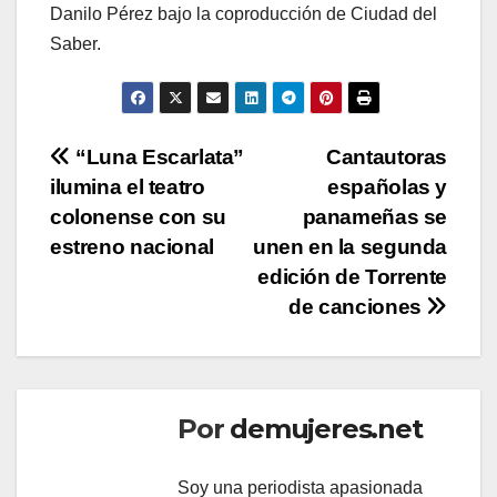
Danilo Pérez bajo la coproducción de Ciudad del
Saber.
Navegación
“Luna Escarlata”
Cantautoras
ilumina el teatro
españolas y
de
colonense con su
panameñas se
entradas
estreno nacional
unen en la segunda
edición de Torrente
de canciones
Por
demujeres.net
Soy una periodista apasionada