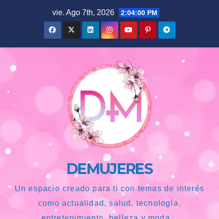
Saltar
vie. Ago 7th, 2026
2:04:01 PM
al
contenido
DEMUJERES
Un espacio creado para ti con temas de interés
como actualidad, salud, tecnología,
entretenimiento, belleza y moda...