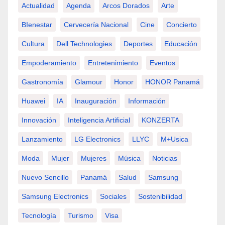
Actualidad
Agenda
Arcos Dorados
Arte
BIenestar
Cervecería Nacional
Cine
Concierto
Cultura
Dell Technologies
Deportes
Educación
Empoderamiento
Entretenimiento
Eventos
Gastronomía
Glamour
Honor
HONOR Panamá
Huawei
IA
Inauguración
Información
Innovación
Inteligencia Artificial
KONZERTA
Lanzamiento
LG Electronics
LLYC
M+usica
Moda
Mujer
Mujeres
Música
Noticias
Nuevo Sencillo
Panamá
Salud
Samsung
Samsung Electronics
Sociales
Sostenibilidad
Tecnología
Turismo
Visa