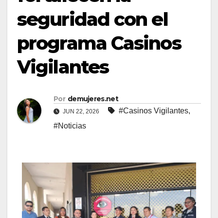
seguridad con el
programa Casinos
Vigilantes
Por
demujeres.net
#Casinos Vigilantes
,
JUN 22, 2026
#Noticias