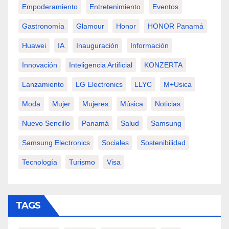
Empoderamiento
Entretenimiento
Eventos
Gastronomía
Glamour
Honor
HONOR Panamá
Huawei
IA
Inauguración
Información
Innovación
Inteligencia Artificial
KONZERTA
Lanzamiento
LG Electronics
LLYC
M+usica
Moda
Mujer
Mujeres
Música
Noticias
Nuevo Sencillo
Panamá
Salud
Samsung
Samsung Electronics
Sociales
Sostenibilidad
Tecnología
Turismo
Visa
TAGS