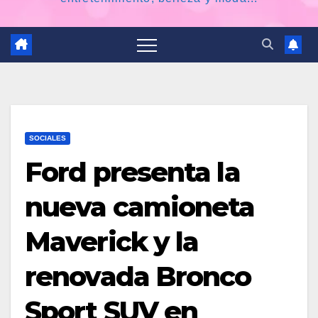
SOCIALES
Ford presenta la
nueva camioneta
Maverick y la
renovada Bronco
Sport SUV en