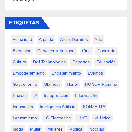
ETIQUETAS
Actualidad
Agenda
Arcos Dorados
Arte
BIenestar
Cervecería Nacional
Cine
Concierto
Cultura
Dell Technologies
Deportes
Educación
Empoderamiento
Entretenimiento
Eventos
Gastronomía
Glamour
Honor
HONOR Panamá
Huawei
IA
Inauguración
Información
Innovación
Inteligencia Artificial
KONZERTA
Lanzamiento
LG Electronics
LLYC
M+usica
Moda
Mujer
Mujeres
Música
Noticias