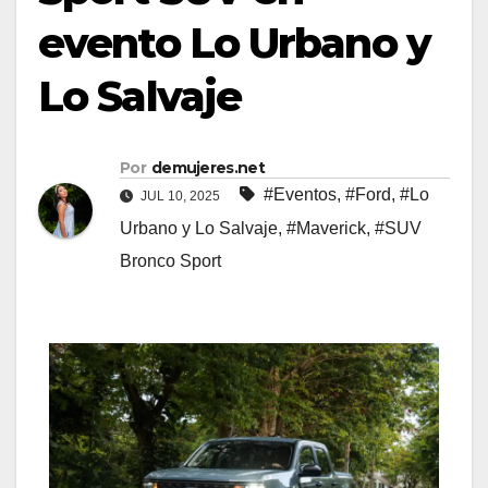
evento Lo Urbano y
Lo Salvaje
Por
demujeres.net
#Eventos
,
#Ford
,
#Lo
JUL 10, 2025
Urbano y Lo Salvaje
,
#Maverick
,
#SUV
Bronco Sport