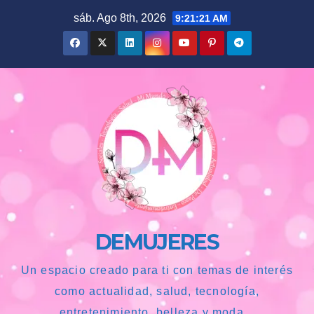
Saltar
sáb. Ago 8th, 2026
9:21:23 AM
al
contenido
DEMUJERES
Un espacio creado para ti con temas de interés
como actualidad, salud, tecnología,
entretenimiento, belleza y moda...