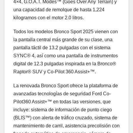
4×4, G.O.A.T. Modes™ (Goes Over Any Terrain) y
una capacidad de remolque de hasta 1,224
kilogramos con el motor 2.0 litros.
Todos los modelos Bronco Sport 2025 vienen con
la pantalla central más grande de su clase, una
pantalla táctil de 13.2 pulgadas con el sistema
SYNC® 4, así como una pantalla de instrumentos
digital de 12.3 pulgadas inspirada en la Bronco®
Raptor® SUV y Co-Pilot 360 Assist+™.
La renovada Bronco Sport ofrece la plataforma de
avanzadas tecnologías de seguridad Ford Co-
Pilot360 Assist+™ en todas las versiones, que
incluye: sistema de información de punto ciego
(BLIS™) con alerta de tráfico cruzado, sistema de
mantenimiento de carril, asistencia precolisión con