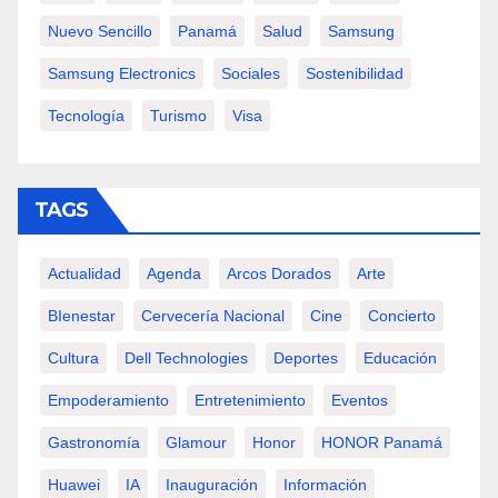
Nuevo Sencillo
Panamá
Salud
Samsung
Samsung Electronics
Sociales
Sostenibilidad
Tecnología
Turismo
Visa
TAGS
Actualidad
Agenda
Arcos Dorados
Arte
BIenestar
Cervecería Nacional
Cine
Concierto
Cultura
Dell Technologies
Deportes
Educación
Empoderamiento
Entretenimiento
Eventos
Gastronomía
Glamour
Honor
HONOR Panamá
Huawei
IA
Inauguración
Información