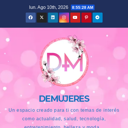
Saltar
lun. Ago 10th, 2026
8:55:29 AM
al
contenido
DEMUJERES
Un espacio creado para ti con temas de interés
como actualidad, salud, tecnología,
entretenimiento, belleza y moda...