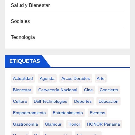
Salud y Bienestar
Sociales
Tecnología
ETIQUETAS
Actualidad
Agenda
Arcos Dorados
Arte
BIenestar
Cervecería Nacional
Cine
Concierto
Cultura
Dell Technologies
Deportes
Educación
Empoderamiento
Entretenimiento
Eventos
Gastronomía
Glamour
Honor
HONOR Panamá