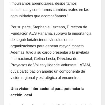
impulsamos aprendizajes, despertamos
conciencia y sembramos cambios reales en las
comunidades que acompañamos.”
Por su parte, Stephanie Lezcano, Directora de
Fundación AES Panamá, subrayó la importancia
de seguir fortaleciendo vínculos entre
organizaciones para generar mayor impacto.
Además, tuvo a su cargo presentar a la invitada
internacional, Celina Lesta, Directora de
Proyectos de Volies y líder de Voluntare LATAM,
cuya participación añadió un componente de
visión regional y estratégica al encuentro.
Una visión internacional para potenciar la
acción local