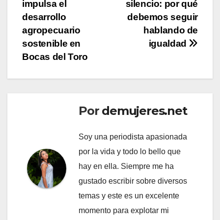
impulsa el
silencio: por qué
de
desarrollo
debemos seguir
entradas
agropecuario
hablando de
sostenible en
igualdad
Bocas del Toro
Por
demujeres.net
Soy una periodista apasionada
por la vida y todo lo bello que
hay en ella. Siempre me ha
gustado escribir sobre diversos
temas y este es un excelente
momento para explotar mi