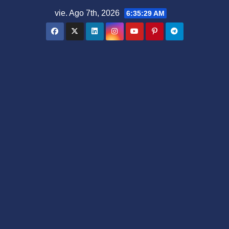
Saltar
vie. Ago 7th, 2026
6:35:31 AM
al
contenido