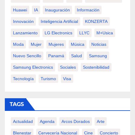
Huawei
IA
Inauguración
Información
Innovación
Inteligencia Artificial
KONZERTA
Lanzamiento
LG Electronics
LLYC
M+usica
Moda
Mujer
Mujeres
Música
Noticias
Nuevo Sencillo
Panamá
Salud
Samsung
Samsung Electronics
Sociales
Sostenibilidad
Tecnología
Turismo
Visa
TAGS
Actualidad
Agenda
Arcos Dorados
Arte
BIenestar
Cervecería Nacional
Cine
Concierto