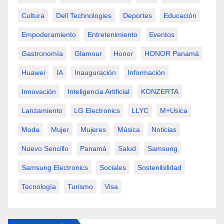
Cultura
Dell Technologies
Deportes
Educación
Empoderamiento
Entretenimiento
Eventos
Gastronomía
Glamour
Honor
HONOR Panamá
Huawei
IA
Inauguración
Información
Innovación
Inteligencia Artificial
KONZERTA
Lanzamiento
LG Electronics
LLYC
M+usica
Moda
Mujer
Mujeres
Música
Noticias
Nuevo Sencillo
Panamá
Salud
Samsung
Samsung Electronics
Sociales
Sostenibilidad
Tecnología
Turismo
Visa