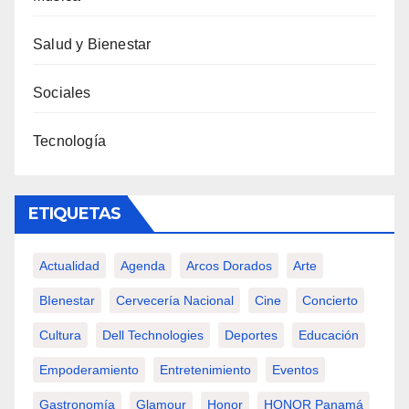
Salud y Bienestar
Sociales
Tecnología
ETIQUETAS
Actualidad
Agenda
Arcos Dorados
Arte
BIenestar
Cervecería Nacional
Cine
Concierto
Cultura
Dell Technologies
Deportes
Educación
Empoderamiento
Entretenimiento
Eventos
Gastronomía
Glamour
Honor
HONOR Panamá