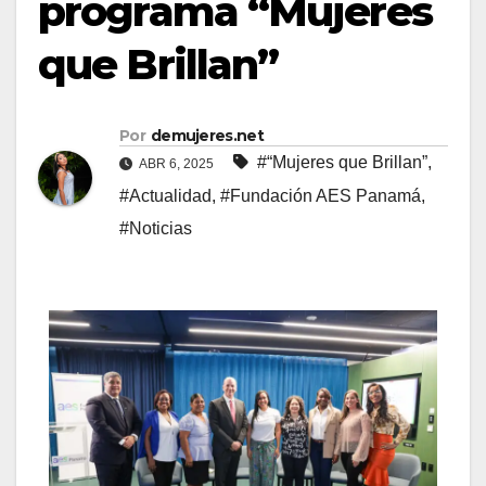
programa “Mujeres
que Brillan”
Por
demujeres.net
#“Mujeres que Brillan”
,
ABR 6, 2025
#Actualidad
,
#Fundación AES Panamá
,
#Noticias