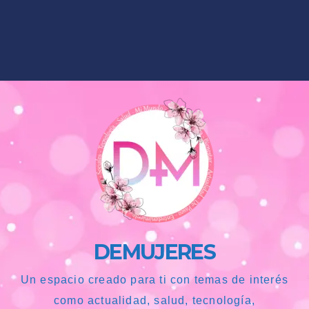
DEMUJERES
Un espacio creado para ti con temas de interés
como actualidad, salud, tecnología,